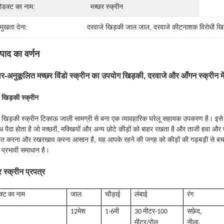
रोडक्ट का नाम:
मच्छर स्क्रीन
रमुखता देना:
दरवाजे खिड़की जाल जाल
, 
दरवाजे कीटनाशक विरोधी ख
्पाद का वर्णन
-अनुकूलित मच्छर विंडो स्क्रीन का उपयोग खिड़की, दरवाजे और आँगन स्क्रीन में
 खिड़की स्क्रीन
 खिड़की स्क्रीन टिकाऊ जाली सामग्री से बना एक व्यावहारिक घरेलू सहायक उपकरण है। इसे
 पैदा होता है जो मच्छरों, मक्खियों और अन्य छोटे कीड़ों को बाहर रखता है और ताजी हवा और 
पित करना और रखरखाव करना आसान है, यह आपके रहने की जगह को कीड़ों की गड़बड़ी से ब
प्रभावी समाधान है।
र स्क्रीन प्रपत्र
क्ट का नाम
जाल
चौड़ाई
लंबाई
रंग
12मेश
1-6मी
30 मीटर-100
सफ़ेद,
मीटर/रोल
नीला,