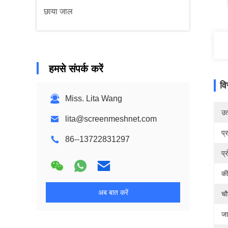
छाया जाल
हमसे संपर्क करें
वि
Miss. Lita Wang
उत्
lita@screenmeshnet.com
प्
86--13722831297
प्
की
अब बात करें
चौ
जा