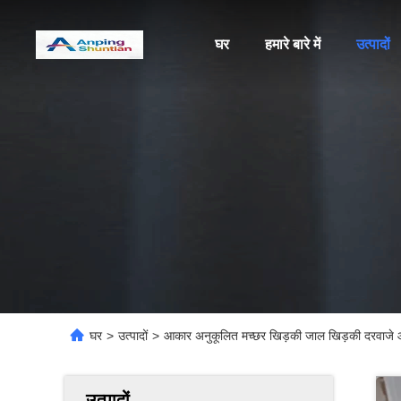
घर
हमारे बारे में
उत्पादों
घर
>
उत्पादों
>
आकार अनुकूलित मच्छर खिड़की जाल खिड़की दरवाजे और
उत्पादों