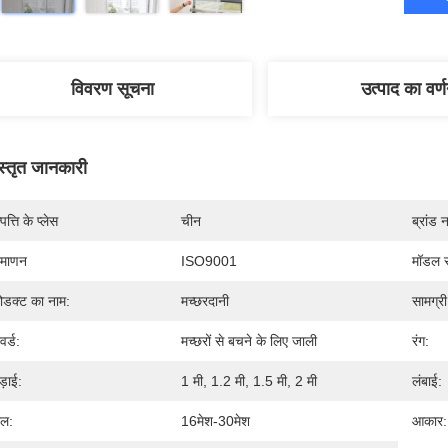
विवरण सूचना
उत्पाद का वर्
स्तृत जानकारी
पत्ति के प्लेस
चीन
ब्रांड 
रमाणन
ISO9001
मॉडल स
रोडक्ट का नाम:
मच्छरदानी
सामग्री
वर्ड:
मच्छरों से बचने के लिए जाली
रंग:
ड़ाई:
1 मी, 1.2 मी, 1.5 मी, 2 मी
लंबाई:
ल:
16मेश-30मेश
आकार: