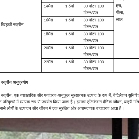
हरा,
14मेश
1-6मी
30 मीटर-100
पीला,
मीटर/रोल
लाल
16मेश
1-6मी
30 मीटर-100
 खिड़की स्क्रीन
मीटर/रोल
18मेश
1-6मी
30 मीटर-100
मीटर/रोल
20मेश
1-6मी
30 मीटर-100
मीटर/रोल
22मेश
1-6मी
30 मीटर-100
मीटर/रोल
 स्क्रीन अनुप्रयोग
 स्क्रीन, एक व्यावहारिक और पर्यावरण-अनुकूल सुरक्षात्मक उत्पाद के रूप में, वेंटिलेशन सुनिश्
्न परिदृश्यों में व्यापक रूप से उपयोग किया जाता है। इसका एप्लिकेशन दैनिक जीवन, बाहरी गति
िससे लोगों के उत्पादन और जीवन में एक सुरक्षित और आरामदायक वातावरण आता है।