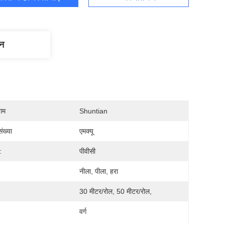
णन
नाम
Shuntian
ंख्या
एमक्यू
:
पीवीसी
नीला, पीला, हरा
30 मीटर/रोल, 50 मीटर/रोल,
वर्ग