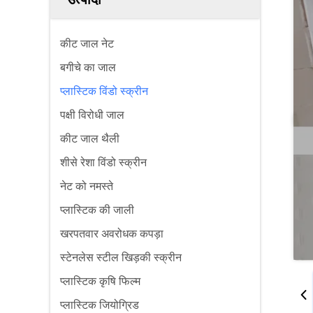
कीट जाल नेट
बगीचे का जाल
प्लास्टिक विंडो स्क्रीन
पक्षी विरोधी जाल
कीट जाल थैली
शीसे रेशा विंडो स्क्रीन
नेट को नमस्ते
प्लास्टिक की जाली
खरपतवार अवरोधक कपड़ा
स्टेनलेस स्टील खिड़की स्क्रीन
प्लास्टिक कृषि फिल्म
प्लास्टिक जियोग्रिड