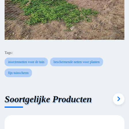
Tags:
insectennetten voor de tuin
beschermende netten voor planten
fijn tuinscherm
Soortgelijke Producten