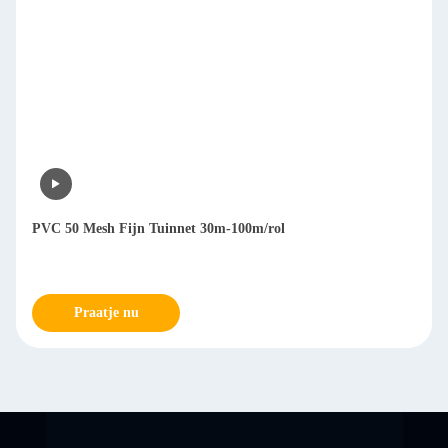
PVC 50 Mesh Fijn Tuinnet 30m-100m/rol
Praatje nu