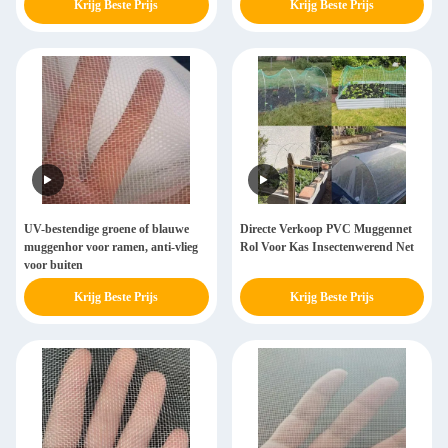
Krijg Beste Prijs
Krijg Beste Prijs
UV-bestendige groene of blauwe
Directe Verkoop PVC Muggennet
muggenhor voor ramen, anti-vlieg
Rol Voor Kas Insectenwerend Net
voor buiten
Krijg Beste Prijs
Krijg Beste Prijs