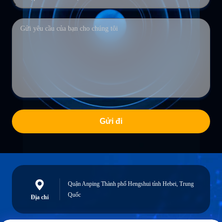
Gửi đi
Quận Anping Thành phố Hengshui tỉnh Hebei, Trung
Quốc
Địa chỉ