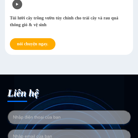
Túi lưới cây trồng vườn tùy chỉnh cho trái cây và rau quả
thông gió & vệ sinh
nói chuyện ngay.
Liên hệ