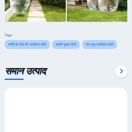
Tags:
बगीचे के पौधे की जालीदार थैली
सब्जी सुरक्षा थैली
फल वृक्ष जालीदार थैली
समान उत्पाद