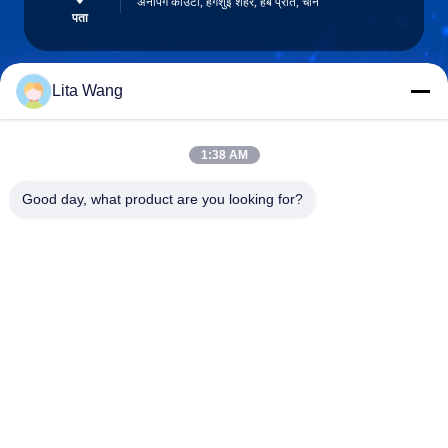
अनपिंग काउंटी, हेंगशुई शहर, हेबै प्रांत, चीन
पता
Lita Wang
lita@screenmeshnet.com
ईमेल
1:38 AM
Good day, what product are you looking for?
0086-13722831297
फ़ोन
Anping County Shuntian Silk Screen Products
Co., Ltd.