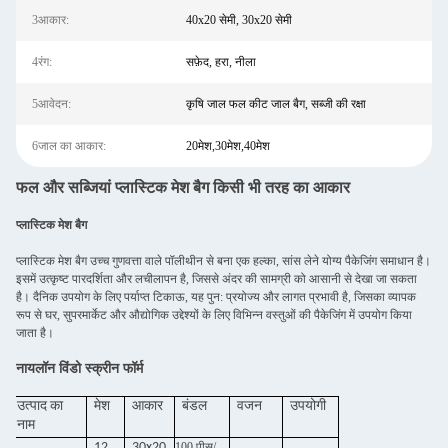
3आकार:
40x20 सेमी, 30x20 सेमी
4रंग:
सफ़ेद, हरा, नीला
5आवेदन:
कृषि जाल फल कीट जाल बैग, सब्जी की रक्षा
6जाल का आकार:
20मेश,30मेश,40मेश
फल और सब्जियां प्लास्टिक मेश बैग किसी भी तरह का आकार
प्लास्टिक मेश बैग
प्लास्टिक मेश बैग उच्च गुणवत्ता वाले पॉलीथीन से बना एक हल्का, सांस लेने योग्य पैकेजिंग समाधान है।
इसमें उत्कृष्ट पारदर्शिता और लचीलापन है, जिससे अंदर की सामग्री को आसानी से देखा जा सकता
है। दैनिक उपयोग के लिए पर्याप्त टिकाऊ, यह पुन: प्रयोज्य और लागत प्रभावी है, जिसका व्यापक
रूप से घर, सुपरमार्केट और औद्योगिक उद्देश्यों के लिए विभिन्न वस्तुओं की पैकेजिंग में उपयोग किया
जाता है।
नायलॉन विंडो स्क्रीन फॉर्म
उत्पाद का
मेश
आकार
बंडल
वजन
उपयोगी
नाम
12
30x20
100 पीस/