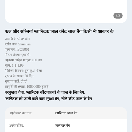
3
/
3
फल और सब्जियां प्लास्टिक जाल कीट जाल बैग किसी भी आकार के
उत्पत्ति के प्लेस: चीन
ब्रांड नाम: Shuntian
प्रमाणन: ISO9001
मॉडल संख्या: एमबी01
न्यूनतम आदेश मात्रा: 100 नग
मूल्य: 1.1-1.9$
पैकेजिंग विवरण: बुना हुआ थैला
प्रसव के समय: 20 दिन
भुगतान शर्तें: टी/टी
आपूर्ति की क्षमता: 10000000 टुकड़े
प्रमुखता देना:
प्लास्टिक कीटनाशकों के जाल के लिए बैग
,
प्लास्टिक की जाली वाले फल सुरक्षा बैग
,
नीले कीट जाल के बैग
1प्रोडक्ट का नाम:
प्लास्टिक जाल बैग
2कीवर्डजेड:
जालीदार बैग