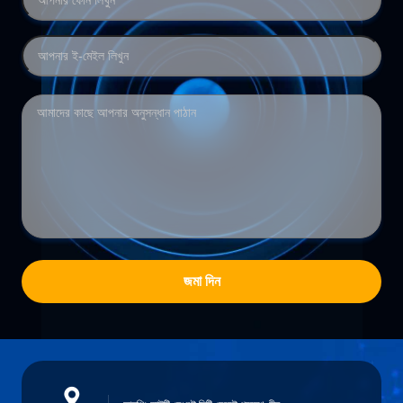
জমা দিন