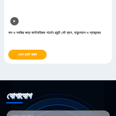
ফল ও সবজির জন্য কাস্টমাইজড গার্ডেন প্ল্যান্ট নেট ব্যাগ, বায়ুচলাচল ও স্বাস্থ্যকর
এখন চ্যাট করুন
যোগাযোগ