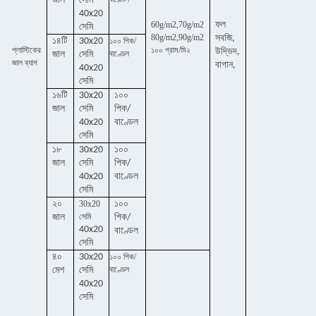
জাল
সেমি
40x20
60g/m2,70g/m2
ফল
সেমি
80g/m2,90g/m2
সবজি,
১৪টি
30x20
১০০ পিক/
প্লাস্টিকের
১০০ গ্রাম/মি২
উদ্ভিদ,
বাণ্ডেল
জাল
সেমি
জাল ব্যাগ
বাগান,
40x20
সেমি
১৬টি
30x20
১০০
জাল
সেমি
পিক/
40x20
বাণ্ডেল
সেমি
১৮
30x20
১০০
জাল
সেমি
পিক/
40x20
বাণ্ডেল
সেমি
২০
30x20
১০০
সেমি
জাল
পিক/
40x20
বাণ্ডেল
সেমি
৪০
30x20
১০০ পিক/
বাণ্ডেল
মেশ
সেমি
40x20
সেমি