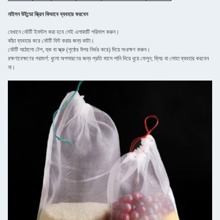
নাইলন উইন্ডো স্ক্রিন কিভাবে ব্যবহার করবেন
যেখানে নেটটি ইনস্টল করা হবে সেই এলাকাটি পরিমাপ করুন।
কাঁচা ব্যবহার করে নেটটি ফিট করার জন্য কাটা।
নেটটি আঠালো টেপ, হুক বা স্ক্রু (পৃষ্ঠের উপর নির্ভর করে) দিয়ে সংরক্ষণ করুন।
রক্ষণাবেক্ষণের পরামর্শ: ধুলো অপসারণের জন্য প্রতি মাসে পানি দিয়ে ধুয়ে ফেলুন; ব্লিচ বা লোহা ব্যবহার করবেন
না।