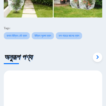
Tags:
বাগান উদ্ভিদ নেট ব্যাগ
উদ্ভিদ সুরক্ষা ব্যাগ
ফল গাছের জালের ব্যাগ
অনুরূপ পণ্য