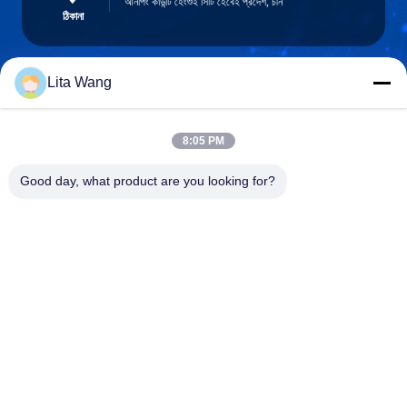
আনপিং কাউন্টি হেংশুই সিটি হেবেই প্রদেশ, চীন
ঠিকানা
Lita Wang
lita@screenmeshnet.com
ই-মেইল
8:05 PM
Good day, what product are you looking for?
0086-13722831297
ফোন
Anping County Shuntian Silk Screen Products
Co., Ltd.