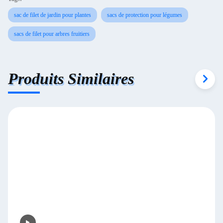
sac de filet de jardin pour plantes
sacs de protection pour légumes
sacs de filet pour arbres fruitiers
Produits Similaires