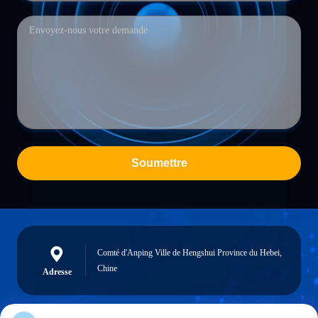
Soumettre
Comté d'Anping Ville de Hengshui Province du Hebei,
Chine
Adresse