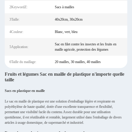
2KeywordZ:
Sacs à mailles
3Taille:
40x20cm, 30x20cm
4Couleur:
Blanc, vert, bleu
Sac en filet contre les insectes et les fruits en
5Application:
maille agricole, protection des légumes
6Taille du maillage:
20 mailles, 30 mailles, 40 mailles
Fruits et légumes Sac en maille de plastique n'importe quelle
taille
Sacs en plastique en maille
Le sac en maille de plastique est une solution d'emballage légère et respirante en
polyéthylène de haute qualité, dotée d'une excellente transparence et flexibilité,
permettant une visibilité facile du contenu.Assez durable pour une utilisation
quotidienne, il est réutilisable et rentable, largement utilisé dans l'emballage de divers
articles à usage domestique, de supermarché et industriel.