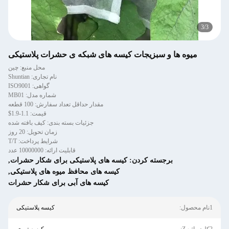
3
/
3
میوه ها و سبزیجات کیسه های شبکه ی حشرات پلاستیکی
محل منبع: چین
نام تجاری: Shuntian
گواهی: ISO9001
شماره مدل: MB01
مقدار حداقل تعداد سفارش: 100 قطعه
قیمت: 1.1-1.9$
جزئیات بسته بندی: کیف بافته شده
زمان تحویل: 20 روز
شرایط پرداخت: T/T
قابلیت ارائه: 10000000 عدد
برجسته کردن:
کیسه های پلاستیکی برای شکار حشرات
,
کیسه های محافظ میوه های پلاستیکی
,
کیسه های آبی برای شکار حشرات
1نام محصول:
کیسه پلاستیکی