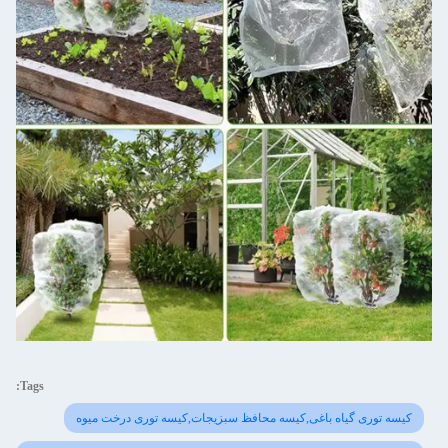
Tags:
کیسه توری گیاه باغی,کیسه محافظ سبزیجات,کیسه توری درخت میوه