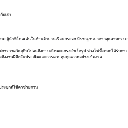
วกับเรา
านะผู้นำที่โดดเด่นในด้านผ้าม่านเรือนกระจก มีรากฐานมาจากอุตสาหกรร
แต่การวาดวัตถุดิบไปจนถึงการผลิตตะแกรงสำเร็จรูป ห่วงโซ่ทั้งหมดได้รับการ
งถึงงานฝีมืออันประณีตและการควบคุมคุณภาพอย่างเข้มงวด
ระยุกต์ใช้ตาข่ายสวน