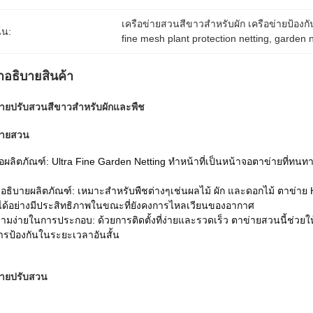
เครือข่ายสวนสีขาวสําหรับผัก เครือข่ายป้องกั
้น:
fine mesh plant protection netting
, 
garden n
ําอธิบายสินค้า
่ายปรับสวนสีขาวสำหรับผักและพืช
่ายสวน
ื่อผลิตภัณฑ์: Ultra Fine Garden Netting ทำหน้าที่เป็นหน้าจอตาข่ายที่
อธิบายผลิตภัณฑ์: เหมาะสำหรับพืชต่างๆเช่นผลไม้ ผัก และดอกไม้ ตาข่า
ได้อย่างมีประสิทธิภาพในขณะที่ยังคงการไหลเวียนของอากาศ
ามง่ายในการประกอบ: ด้วยการติดตั้งที่ง่ายและรวดเร็ว ตาข่ายสวนนี้ช่
รป้องกันในระยะเวลาอันสั้น
่ายปรับสวน