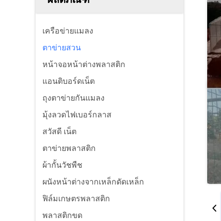
เครือข่ายแมลง
ตาข่ายสวน
หน้าจอหน้าต่างพลาสติก
แอนติบอร์ดเน็ต
ถุงตาข่ายกันแมลง
มุ้งลวดไฟเบอร์กลาส
สวัสดี เน็ต
ตาข่ายพลาสติก
ผ้ากั้นวัชพืช
ผนังหน้าต่างจากเหล็กดัดเหล็ก
ฟิล์มเกษตรพลาสติก
พลาสติกขด