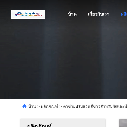
บ้าน
เกี่ยวกับเรา
ผล
บ้าน
>
ผลิตภัณฑ์
>
ตาข่ายปรับสวนสีขาวสำหรับผักและพ
ผลิตภัณฑ์