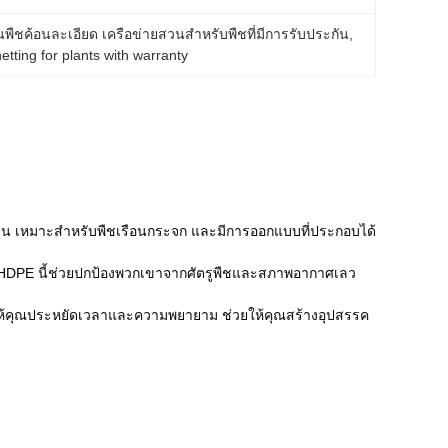
นพืชค้อนละเอียด เครือข่ายสวนสําหรับพืชที่มีการรับประกัน
, 
etting for plants with warranty
ทนทาน เหมาะสำหรับพืชเรือนกระจก และมีการออกแบบที่ประกอบได้
ย HDPE นี้ช่วยปกป้องพวกเขาจากศัตรูพืชและสภาพอากาศเลว
วยให้คุณประหยัดเวลาและความพยายาม ช่วยให้คุณสร้างอุปสรรค