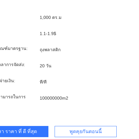
1,000 ตร.ม
1.1-1.9$
ภัณฑ์มาตรฐาน:
ถุงพลาสติก
ลาการจัดส่ง:
20 วัน
จ่ายเงิน:
ที/ที
ามารถในการ
100000000m2
า ราคา ที่ ดี ที่สุด
พูดคุยกันตอนนี้