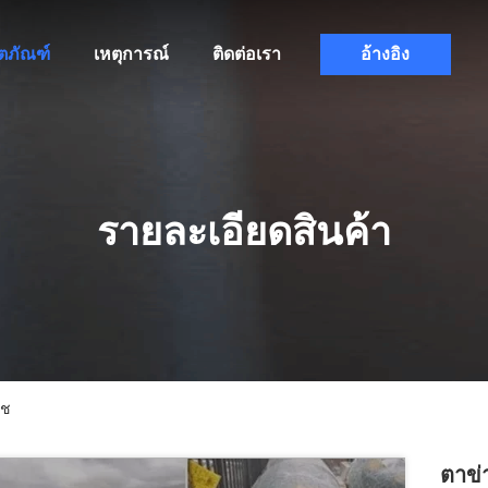
ิตภัณฑ์
เหตุการณ์
ติดต่อเรา
อ้างอิง
รายละเอียดสินค้า
ืช
ตาข่