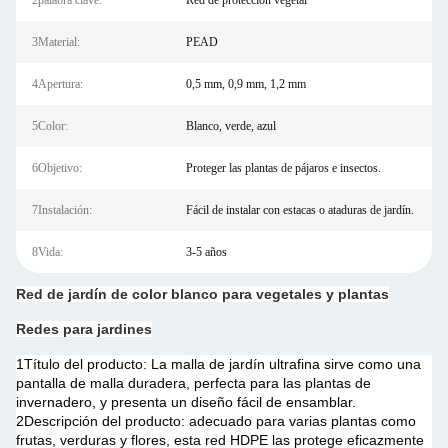
2palabra clave:
Red de protección vegetal
3Material:
PEAD
4Apertura:
0,5 mm, 0,9 mm, 1,2 mm
5Color:
Blanco, verde, azul
6Objetivo:
Proteger las plantas de pájaros e insectos.
7Instalación:
Fácil de instalar con estacas o ataduras de jardín.
8Vida:
3-5 años
Red de jardín de color blanco para vegetales y plantas
Redes para jardines
1Título del producto: La malla de jardín ultrafina sirve como una
pantalla de malla duradera, perfecta para las plantas de
invernadero, y presenta un diseño fácil de ensamblar.
2Descripción del producto: adecuado para varias plantas como
frutas, verduras y flores, esta red HDPE las protege eficazmente