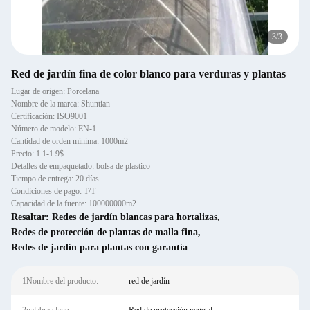
3
/
3
Red de jardín fina de color blanco para verduras y plantas
Lugar de origen: Porcelana
Nombre de la marca: Shuntian
Certificación: ISO9001
Número de modelo: EN-1
Cantidad de orden mínima: 1000m2
Precio: 1.1-1.9$
Detalles de empaquetado: bolsa de plastico
Tiempo de entrega: 20 días
Condiciones de pago: T/T
Capacidad de la fuente: 100000000m2
Resaltar:
Redes de jardín blancas para hortalizas
,
Redes de protección de plantas de malla fina
,
Redes de jardín para plantas con garantía
1Nombre del producto:
red de jardín