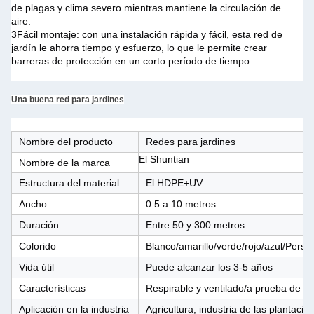
de plagas y clima severo mientras mantiene la circulación de
aire.
3Fácil montaje: con una instalación rápida y fácil, esta red de
jardín le ahorra tiempo y esfuerzo, lo que le permite crear
barreras de protección en un corto período de tiempo.
Una buena red para jardines
Nombre del producto
Redes para jardines
El Shuntian
Nombre de la marca
Estructura del material
El HDPE+UV
Ancho
0.5 a 10 metros
Duración
Entre 50 y 300 metros
Colorido
Blanco/amarillo/verde/rojo/azul/Perso
Vida útil
Puede alcanzar los 3-5 años
Características
Respirable y ventilado/a prueba de in
Aplicación en la industria
Agricultura; industria de las plantacion