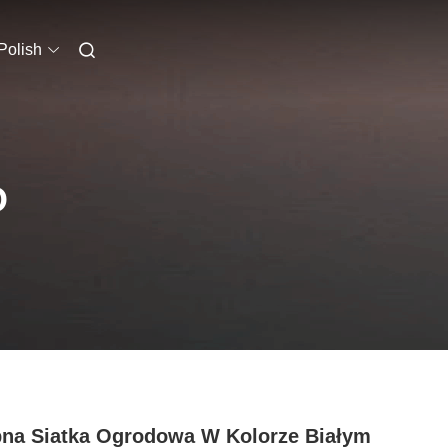
Polish
O
na Siatka Ogrodowa W Kolorze Białym