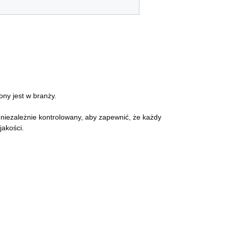
ony jest w branży.
iezależnie kontrolowany, aby zapewnić, że każdy 
jakości.