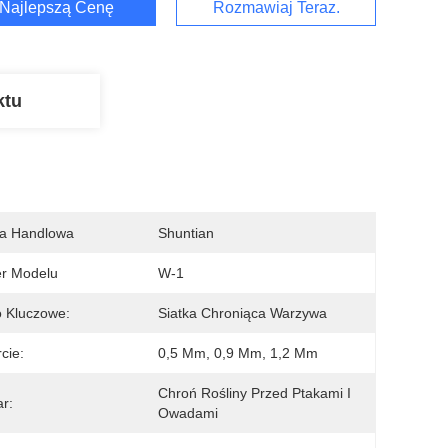
Najlepszą Cenę
Rozmawiaj Teraz.
ktu
a Handlowa
Shuntian
r Modelu
W-1
 Kluczowe:
Siatka Chroniąca Warzywa
cie:
0,5 Mm, 0,9 Mm, 1,2 Mm
Chroń Rośliny Przed Ptakami I 
r:
Owadami