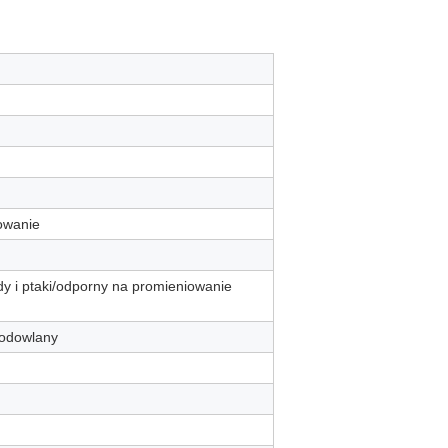
sowanie
y i ptaki/odporny na promieniowanie
hodowlany