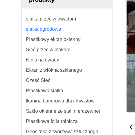
siatka przeciw owadom
siatka ogrodowa
Plastikowy ekran okienny
Sieć przeciw ptakom
Netki na owady
Ekran z włókna szklanego
Cześć Sieć
Plastikowa siatka
tkanina barierowa dla chwastów
Szkło okienne ze stali nierdzewnej
Plastikowa folia rolnicza
Geosiatka z tworzywa sztucznego