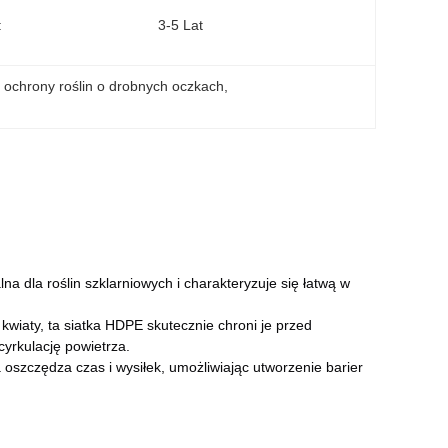
:
3-5 Lat
o ochrony roślin o drobnych oczkach
, 
lna dla roślin szklarniowych i charakteryzuje się łatwą w
 kwiaty, ta siatka HDPE skutecznie chroni je przed
yrkulację powietrza.
oszczędza czas i wysiłek, umożliwiając utworzenie barier