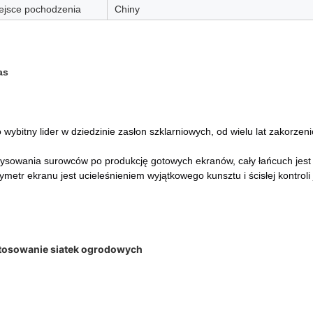
ejsce pochodzenia
Chiny
as
 wybitny lider w dziedzinie zasłon szklarniowych, od wielu lat zakorzeni
ysowania surowców po produkcję gotowych ekranów, cały łańcuch jest n
ymetr ekranu jest ucieleśnieniem wyjątkowego kunsztu i ścisłej kontroli 
tosowanie siatek ogrodowych