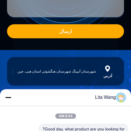
ارسال
شهرستان آنپینگ شهرستان هنگشوئی استان هبی، چین
آدرس
Lita Wang
lita@screenmeshnet.com
ایمیل
8:54 AM
Good day, what product are you looking for?