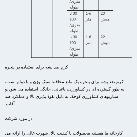
متری/
طوله
20
1-6
30 تا
ميش
متر
100
متری/
طوله
22
1-6
30 تا
میش
متر
100
متری/
طوله
کرم ضد پشه برای استفاده در پنجره
کرم ضد پشه برای پنجره یک مانع محافظ سبک وزن و با دوام است،
به طور گسترده ای در کشاورزی، باغبانی، خانگی استفاده می شود،و
سناریوهای کشاورزی کوچک به دلیل نفوذ پذیری بالا و عملکرد ضد
آفات.
در مورد شرکت
کارخانه ما همیشه محصولات با کیفیت بالا، شهرت عالی را ارائه می