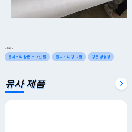
Tags:
플라스틱 창문 스크린 롤
플라스틱 창 그물
창문 방충망
유사 제품