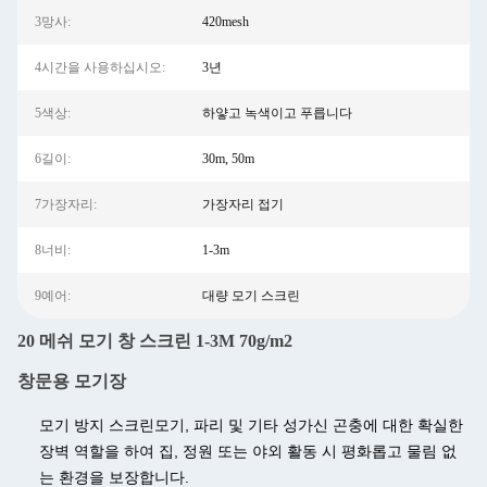
3망사:
420mesh
4시간을 사용하십시오:
3년
5색상:
하얗고 녹색이고 푸릅니다
6길이:
30m, 50m
7가장자리:
가장자리 접기
8너비:
1-3m
9예어:
대량 모기 스크린
20 메쉬 모기 창 스크린 1-3M 70g/m2
창문용 모기장
모기 방지 스크린
모기, 파리 및 기타 성가신 곤충에 대한 확실한
장벽 역할을 하여 집, 정원 또는 야외 활동 시 평화롭고 물림 없
는 환경을 보장합니다.