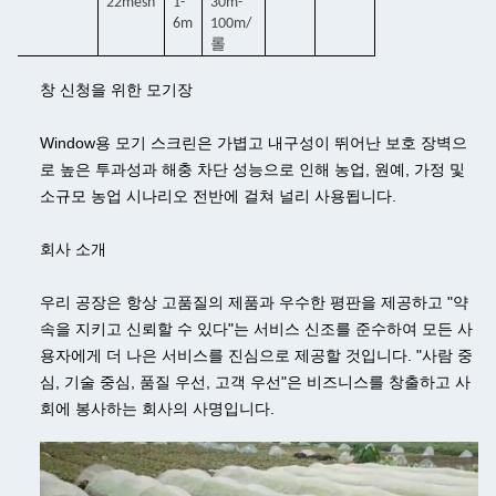
22mesh
1-
30m-
6m
100m/
롤
창 신청을 위한 모기장
Window용 모기 스크린은 가볍고 내구성이 뛰어난 보호 장벽으
로 높은 투과성과 해충 차단 성능으로 인해 농업, 원예, 가정 및
소규모 농업 시나리오 전반에 걸쳐 널리 사용됩니다.
회사 소개
우리 공장은 항상 고품질의 제품과 우수한 평판을 제공하고 "약
속을 지키고 신뢰할 수 있다"는 서비스 신조를 준수하여 모든 사
용자에게 더 나은 서비스를 진심으로 제공할 것입니다. "사람 중
심, 기술 중심, 품질 우선, 고객 우선"은 비즈니스를 창출하고 사
회에 봉사하는 회사의 사명입니다.