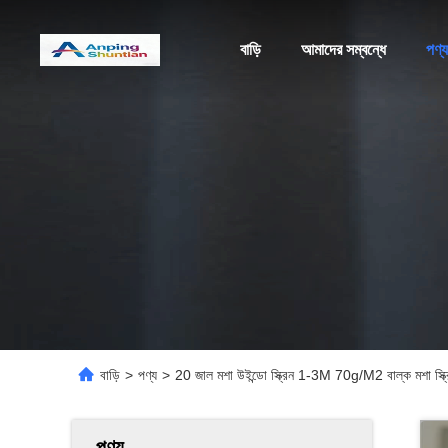
বাড়ি
আমাদের সম্বন্ধে
পণ্য
বাড়ি
>
পণ্য
>
20 জাল মশা উইন্ডো স্ক্রিন 1-3M 70g/M2 বাল্ক মশা স্ক্র
পণ্য