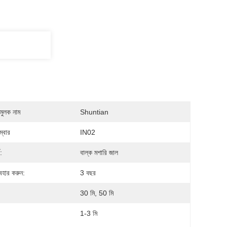
মুলক নাম
Shuntian
্বার
IN02
:
বাল্ক মশারি জাল
যবহার করুন:
3 বছর
30 মি, 50 মি
1-3 মি