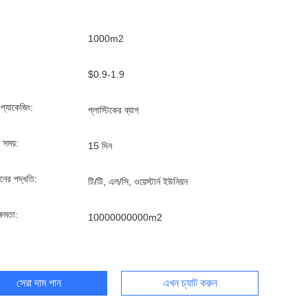
1000m2
$0.9-1.9
্ড প্যাকেজিং:
প্লাস্টিকের ব্যাগ
 সময়:
15 দিন
ানের পদ্ধতি:
টি/টি, এল/সি, ওয়েস্টার্ন ইউনিয়ন
্ষমতা:
10000000000m2
সেরা দাম পান
এখন চ্যাট করুন