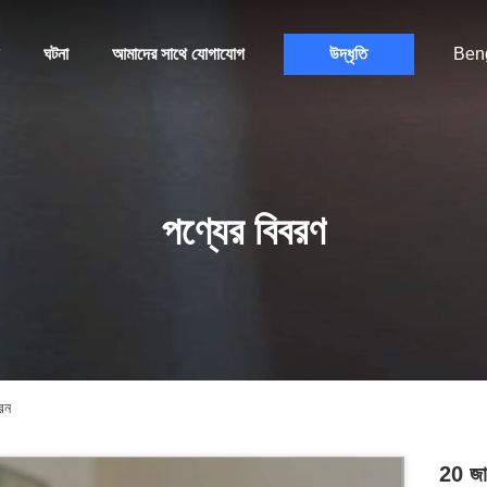
ঘটনা
আমাদের সাথে যোগাযোগ
উদ্ধৃতি
Beng
পণ্যের বিবরণ
িন
20 জাল