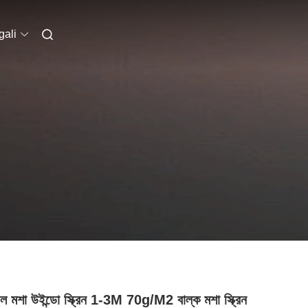
ali
 মশা উইন্ডো স্ক্রিন 1-3M 70g/M2 বাল্ক মশা স্ক্রিন