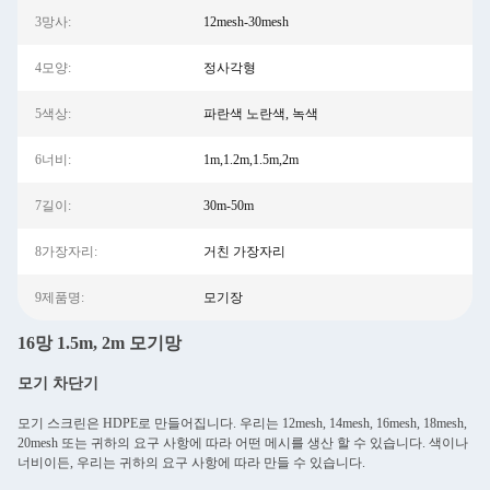
3망사:
12mesh-30mesh
4모양:
정사각형
5색상:
파란색 노란색, 녹색
6너비:
1m,1.2m,1.5m,2m
7길이:
30m-50m
8가장자리:
거친 가장자리
9제품명:
모기장
16망 1.5m, 2m 모기망
모기 차단기
모기 스크린은 HDPE로 만들어집니다. 우리는 12mesh, 14mesh, 16mesh, 18mesh,
20mesh 또는 귀하의 요구 사항에 따라 어떤 메시를 생산 할 수 있습니다. 색이나
너비이든, 우리는 귀하의 요구 사항에 따라 만들 수 있습니다.