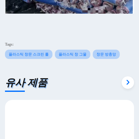
Tags:
플라스틱 창문 스크린 롤
플라스틱 창 그물
창문 방충망
유사 제품