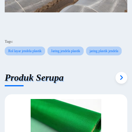
Tags:
Rol layar jendela plastik
Jaring jendela plastik
jaring plastik jendela
Produk Serupa