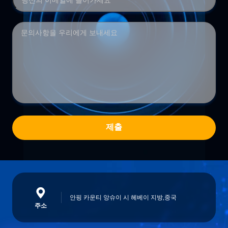
제출
안핑 카운티 앙슈이 시 헤베이 지방,중국
주소