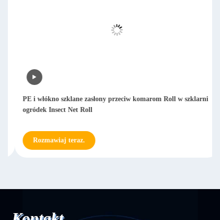
PE i włókno szklane zasłony przeciw komarom Roll w szklarni
ogródek Insect Net Roll
Rozmawiaj teraz.
Kontakt