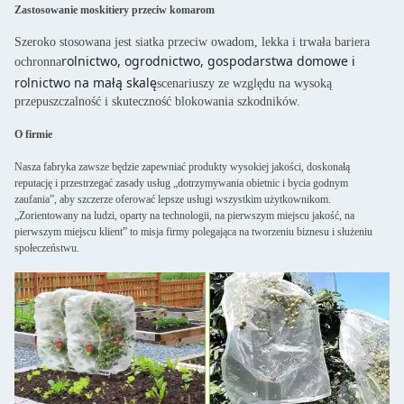
Zastosowanie moskitiery przeciw komarom
Szeroko stosowana jest siatka przeciw owadom, lekka i trwała bariera
rolnictwo, ogrodnictwo, gospodarstwa domowe i
ochronna
rolnictwo na małą skalę
scenariuszy ze względu na wysoką
przepuszczalność i skuteczność blokowania szkodników.
O firmie
Nasza fabryka zawsze będzie zapewniać produkty wysokiej jakości, doskonałą
reputację i przestrzegać zasady usług „dotrzymywania obietnic i bycia godnym
zaufania”, aby szczerze oferować lepsze usługi wszystkim użytkownikom.
„Zorientowany na ludzi, oparty na technologii, na pierwszym miejscu jakość, na
pierwszym miejscu klient” to misja firmy polegająca na tworzeniu biznesu i służeniu
społeczeństwu.