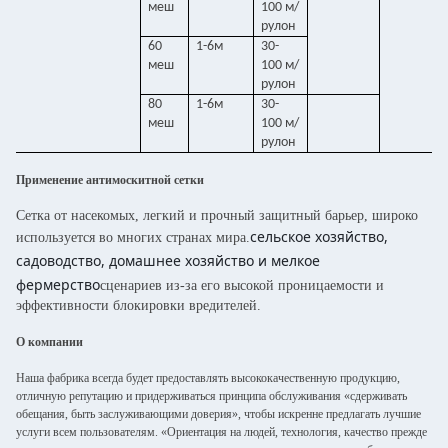
меш
100 м/
рулон
60
1-6м
30-
меш
100 м/
рулон
80
1-6м
30-
меш
100 м/
рулон
Применение антимоскитной сетки
Сетка от насекомых, легкий и прочный защитный барьер, широко
сельское хозяйство,
используется во многих странах мира.
садоводство, домашнее хозяйство и мелкое
фермерство
сценариев из-за его высокой проницаемости и
эффективности блокировки вредителей.
О компании
Наша фабрика всегда будет предоставлять высококачественную продукцию,
отличную репутацию и придерживаться принципа обслуживания «сдерживать
обещания, быть заслуживающими доверия», чтобы искренне предлагать лучшие
услуги всем пользователям. «Ориентация на людей, технология, качество прежде