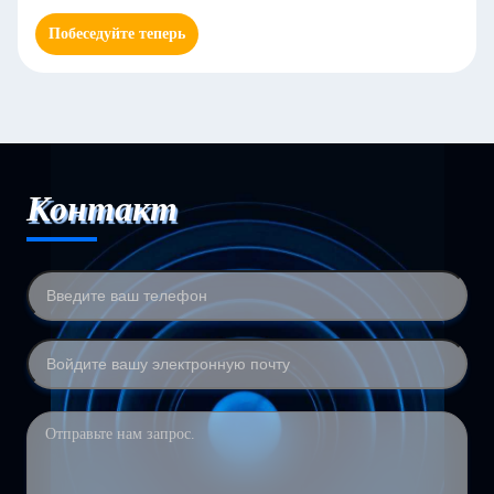
Побеседуйте теперь
Контакт