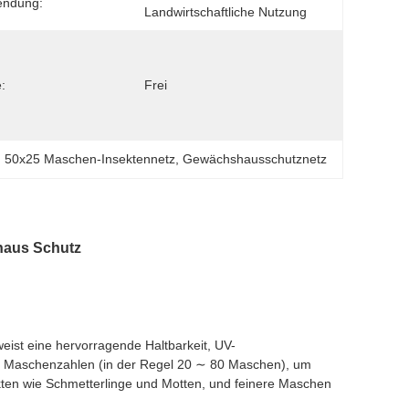
endung:
Landwirtschaftliche Nutzung
:
Frei
, 
50x25 Maschen-Insektennetz
, 
Gewächshausschutznetz
shaus Schutz
eist eine hervorragende Haltbarkeit, UV-
ne Maschenzahlen (in der Regel 20 ∼ 80 Maschen), um
ten wie Schmetterlinge und Motten, und feinere Maschen