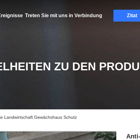
reignisse
Treten Sie mit uns in Verbindung
Zitat
ELHEITEN ZU DEN PROD
die Landwirtschaft Gewächshaus Schutz
Anti