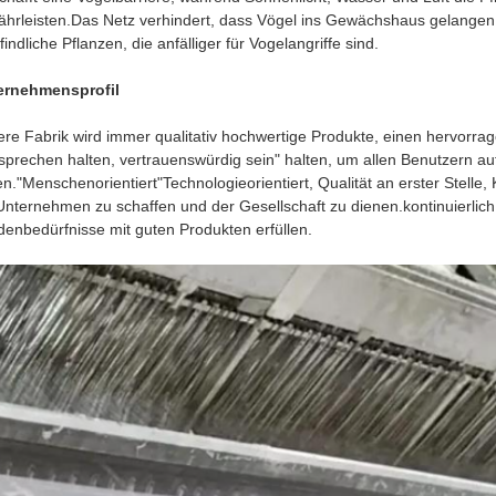
hrleisten.Das Netz verhindert, dass Vögel ins Gewächshaus gelangen
indliche Pflanzen, die anfälliger für Vogelangriffe sind.
ernehmensprofil
re Fabrik wird immer qualitativ hochwertige Produkte, einen hervorrag
sprechen halten, vertrauenswürdig sein" halten, um allen Benutzern auf
en."Menschenorientiert"Technologieorientiert, Qualität an erster Stelle
Unternehmen zu schaffen und der Gesellschaft zu dienen.kontinuierlic
enbedürfnisse mit guten Produkten erfüllen.