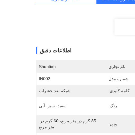
اطلاعات دقیق
نام تجاری
Shuntian
شماره مدل
IN002
کلمه کلیدی:
شبکه ضد حشرات
رنگ:
سفید، سبز، آبی
85 گرم در متر مربع، 60 گرم در 
وزن:
متر مربع