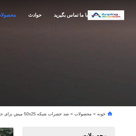
با ما تماس بگیرید
حوادث
محصولا
خونه
>
محصولات
>
ضد حشرات شبکه 50x25 میش برای حفاظت از گلخانه کشاورزی
محصولات