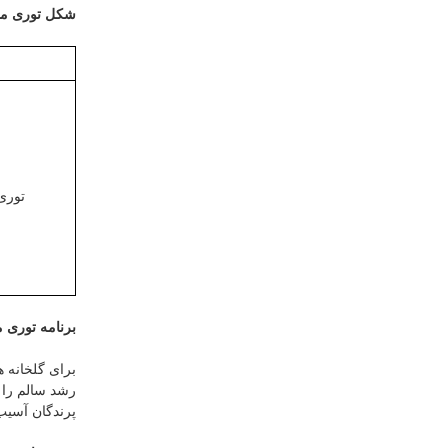
شکل توری 
توری
برنامه توری
برای گلخانه ه
رشد سالم را ت
پرندگان آسیب