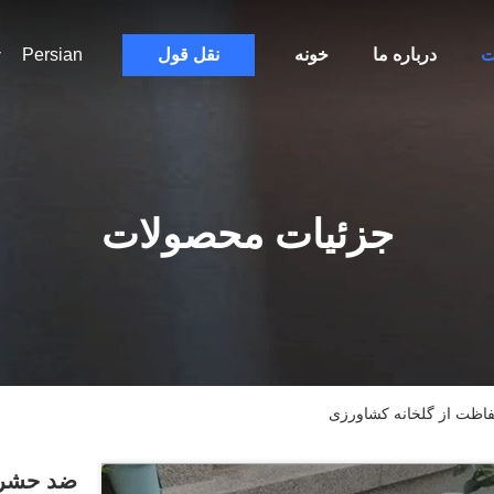
ت
درباره ما
خونه
نقل قول
Persian
جزئیات محصولات