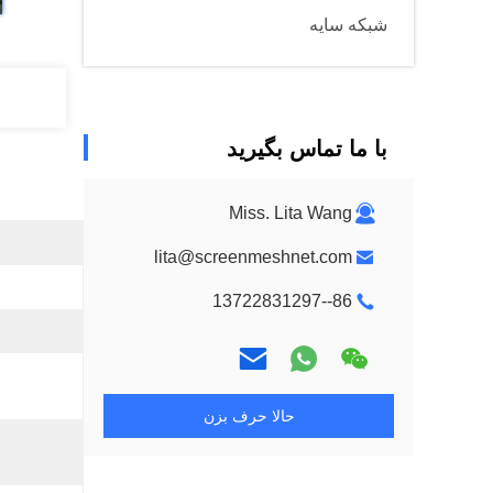
شبکه سایه
با ما تماس بگیرید
Miss. Lita Wang
lita@screenmeshnet.com
86--13722831297
حالا حرف بزن