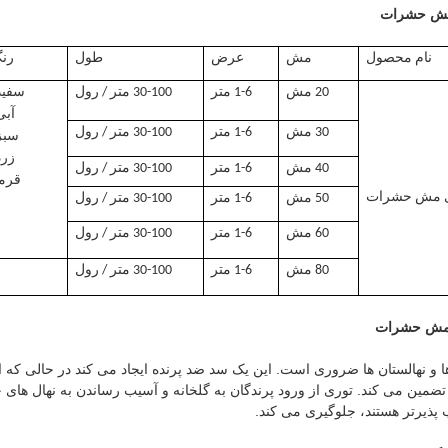
مش حشرات
نام محصول
مش
عرض
طول
رن
20 مش
1-6 متر
30-100 متر / رول
سفید
آبی
30 مش
1-6 متر
30-100 متر / رول
سبز
زرد
40 مش
1-6 متر
30-100 متر / رول
قرم
 مش حشرات
50 مش
1-6 متر
30-100 متر / رول
60 مش
1-6 متر
30-100 متر / رول
80 مش
1-6 متر
30-100 متر / رول
 مش حشرات
ا و نهالستان ها ضروری است. این یک سد ضد پرنده ایجاد می کند در حالی که ا
ضمین می کند. توری از ورود پرندگان به گلخانه و آسیب رساندن به نهال های ج
 پذیرتر هستند، جلوگیری می کند.