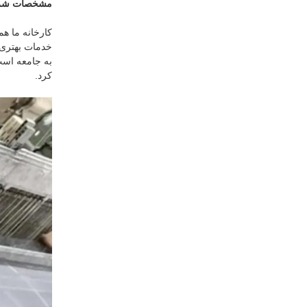
مشخصات شر
کارخانه ما هم
خدمات بهتری 
به جامعه است
کرد.