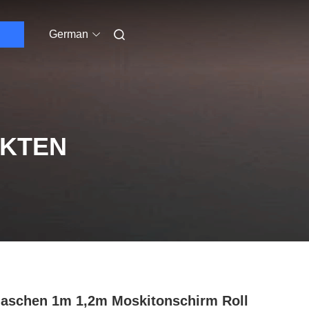
German
UKTEN
aschen 1m 1,2m Moskitonschirm Roll