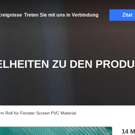
reignisse
Treten Sie mit uns in Verbindung
Zitat
ELHEITEN ZU DEN PROD
 Roll für Fenster Screen PVC Material
14 M