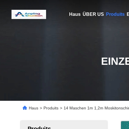
Haus
ÜBER US
Produits
E
EINZ
Haus
>
Produits
>
14 Maschen 1m 1,2m Moskitonschirm
Produits