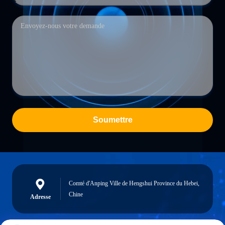
Soumettre
Comté d'Anping Ville de Hengshui Province du Hebei,
Chine
Adresse