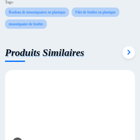
Tags:
Rouleau de moustiquaires en plastique
Filet de fenêtre en plastique
moustiquaire de fenêtre
Produits Similaires