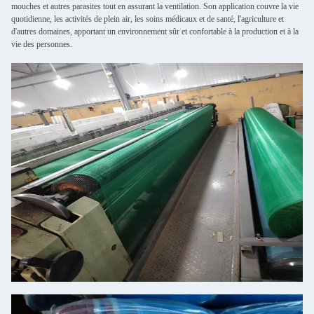
mouches et autres parasites tout en assurant la ventilation. Son application couvre la vie
quotidienne, les activités de plein air, les soins médicaux et de santé, l'agriculture et
d'autres domaines, apportant un environnement sûr et confortable à la production et à la
vie des personnes.