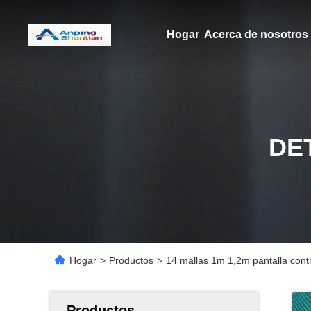
Hogar
Acerca de nosotros
DE
Hogar
>
Productos
>
14 mallas 1m 1,2m pantalla cont
Productos