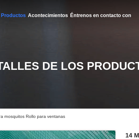
Productos
Acontecimientos
Éntrenos en contacto con
TALLES DE LOS PRODUC
ra mosquitos Rollo para ventanas
14 M