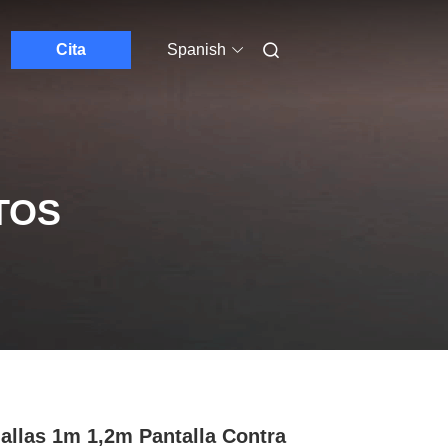
Cita
Spanish
TOS
allas 1m 1,2m Pantalla Contra