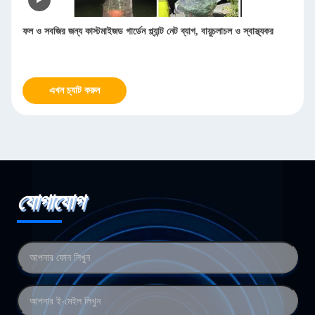
ফল ও সবজির জন্য কাস্টমাইজড গার্ডেন প্ল্যান্ট নেট ব্যাগ, বায়ুচলাচল ও স্বাস্থ্যকর
এখন চ্যাট করুন
যোগাযোগ