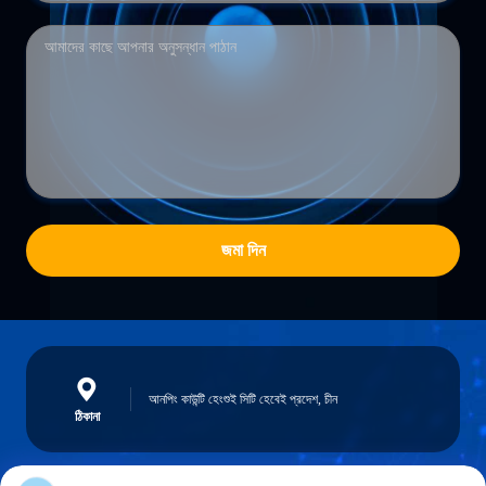
জমা দিন
আনপিং কাউন্টি হেংশুই সিটি হেবেই প্রদেশ, চীন
ঠিকানা