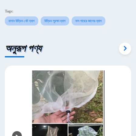
Tags:
বাগান উদ্ভিদ নেট ব্যাগ
উদ্ভিদ সুরক্ষা ব্যাগ
ফল গাছের জালের ব্যাগ
অনুরূপ পণ্য