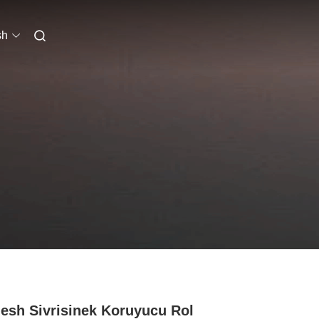
sh
esh Sivrisinek Koruyucu Rol