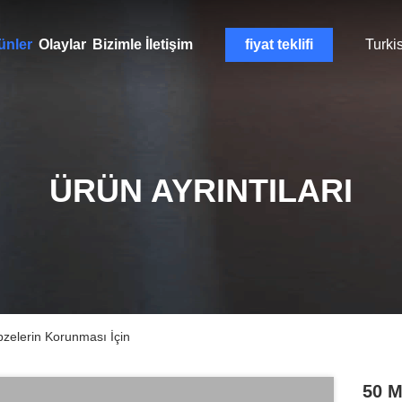
ünler
Olaylar
Bizimle İletişim
fiyat teklifi
Turki
ÜRÜN AYRINTILARI
zelerin Korunması İçin
50 M