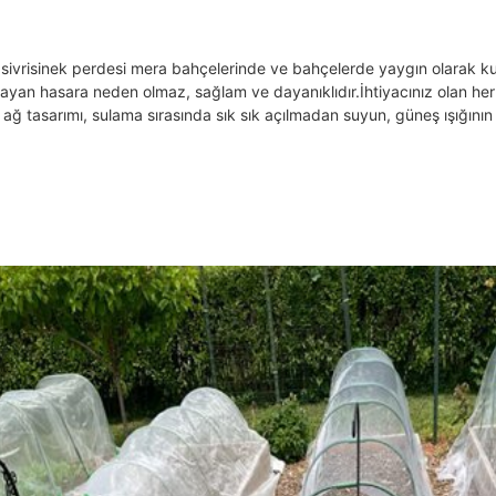
 sivrisinek perdesi mera bahçelerinde ve bahçelerde yaygın olarak kul
ayan hasara neden olmaz, sağlam ve dayanıklıdır.
İhtiyacınız olan he
 ağ tasarımı, sulama sırasında sık sık açılmadan suyun, güneş ışığını