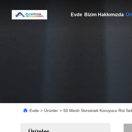
Evde
Bizim Hakkımızda
Ür
Evde
>
Ürünler
>
50 Mesh Sivrisinek Koruyucu Rol Seb
Ürünler