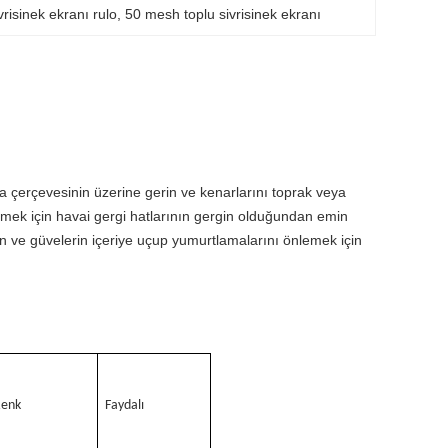
vrisinek ekranı rulo
, 
50 mesh toplu sivrisinek ekranı
çerçevesinin üzerine gerin ve kenarlarını toprak veya 
emek için havai gergi hatlarının gergin olduğundan emin 
erin ve güvelerin içeriye uçup yumurtlamalarını önlemek için 
Renk
Faydalı