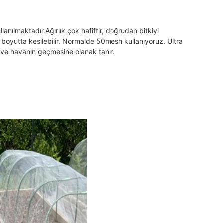
lanılmaktadır.
Ağırlık çok hafiftir, doğrudan bitkiyi 
r boyutta kesilebilir. Normalde 50mesh kullanıyoruz. Ultra 
n ve havanın geçmesine olanak tanır.