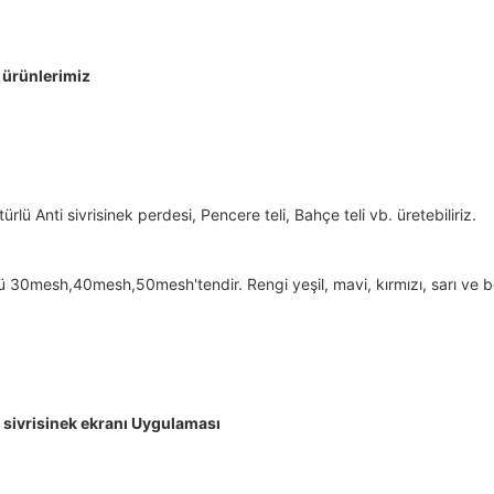
 ürünlerimiz
türlü Anti sivrisinek perdesi, Pencere teli, Bahçe teli vb. üretebiliriz.
 30mesh,40mesh,50mesh'tendir. Rengi yeşil, mavi, kırmızı, sarı ve b
 sivrisinek ekranı Uygulaması