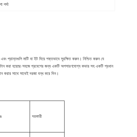
 পর্দা
ং প্রান্তগুলি মাটি বা ইট দিয়ে শক্তভাবে সুরক্ষিত করুন। নিশ্চিত করুন যে 
 টানটান করা হয়েছে৷ সহজে প্রবেশের জন্য একটি অপসারণযোগ্য কভার সহ একটি প্রধান 
্থান করার সাথে সাথেই দরজা বন্ধ করে দিন।
ঙ
দরকারী