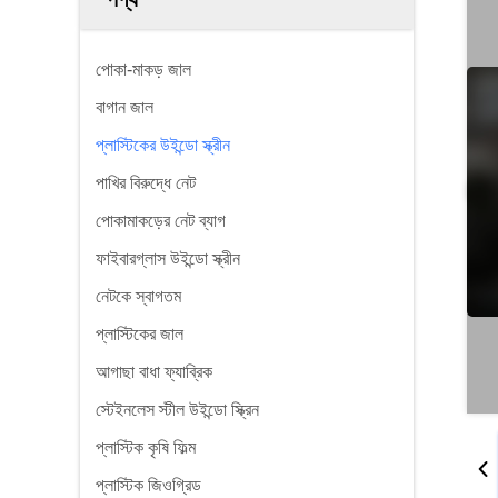
পোকা-মাকড় জাল
বাগান জাল
প্লাস্টিকের উইন্ডো স্ক্রীন
পাখির বিরুদ্ধে নেট
পোকামাকড়ের নেট ব্যাগ
ফাইবারগ্লাস উইন্ডো স্ক্রীন
নেটকে স্বাগতম
প্লাস্টিকের জাল
আগাছা বাধা ফ্যাব্রিক
স্টেইনলেস স্টীল উইন্ডো স্ক্রিন
প্লাস্টিক কৃষি ফিল্ম
প্লাস্টিক জিওগ্রিড