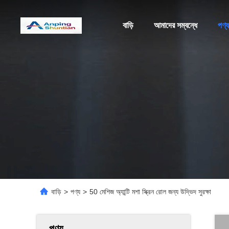
বাড়ি
আমাদের সম্বন্ধে
পণ্য
বাড়ি
>
পণ্য
>
50 মেশিজ অ্যান্টি মশা স্ক্রিন রোল জন্য উদ্ভিদ সুরক্ষা
পণ্য