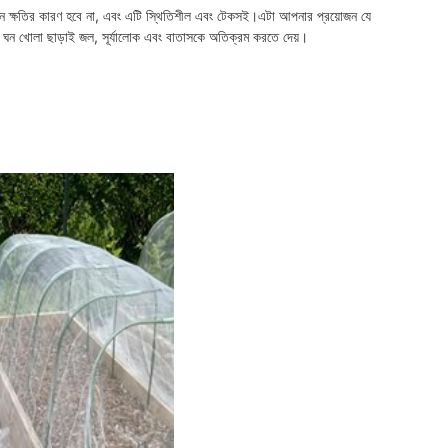
ন ক্ষতির কারণ হবে না, এবং এটি স্থিতিশীল এবং টেকসই।
এটা আপনার প্রয়োজন যে 
ঘন খোলা ছাড়াই জল, সূর্যালোক এবং বাতাসকে অতিক্রম করতে দেয়।