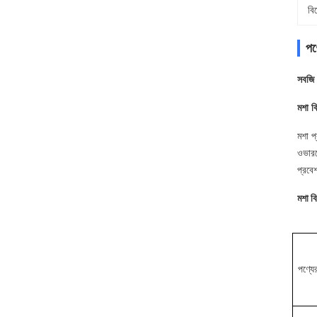
বি
পণ্
সবজি স
মশা বি
মশা প
ওভারহ
প্রবে
মশা বি
পণ্যে