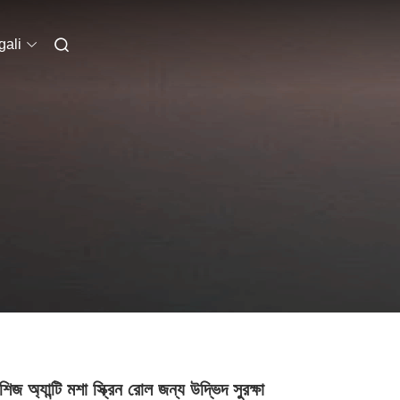
ali
িজ অ্যান্টি মশা স্ক্রিন রোল জন্য উদ্ভিদ সুরক্ষা