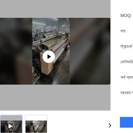
MOQ:
দাম:
স্ট্যান্ডার
ডেলিভারি
অর্থ প্রদ
সরবরাহ ক