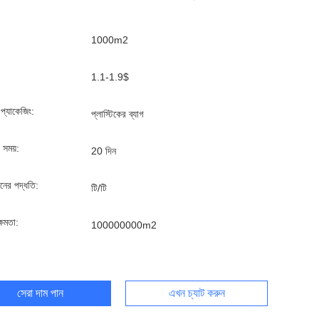
1000m2
1.1-1.9$
্ড প্যাকেজিং:
প্লাস্টিকের ব্যাগ
 সময়:
20 দিন
ানের পদ্ধতি:
টি/টি
্ষমতা:
100000000m2
সেরা দাম পান
এখন চ্যাট করুন