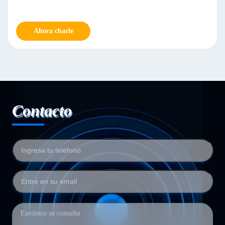
Ahora charle
Contacto