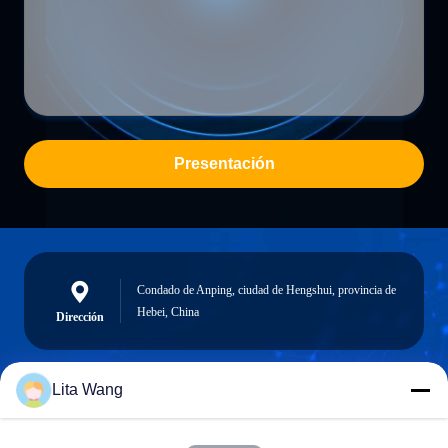
Presentación
Condado de Anping, ciudad de Hengshui, provincia de
Hebei, China
Dirección
Lita Wang
lita@screenmeshnet.com
Email