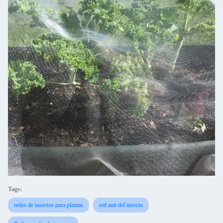
Tags:
redes de insectos para plantas
red anti del insecto