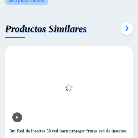
Red a prueba de insectos
Productos Similares
3m Red de insectos 50 red para proteger frutas red de insectos