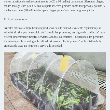
varios tamaños de malla (comúnmente de 20 a 80 mallas) para atacar diferentes plagas:
mallas más gruesas (20 a 32 mallas) para insectos grandes como mariposas y polillas, y
mallas más finas (40 a 80 mallas) para plagas pequeñas como pulgones y trips.
Perfil de la empresa
Nuestra fábrica siempre brindará productos de alta calidad, excelente reputación y se
adherirá al principio de servicio de "cumplir las promesas, ser digno de confianza" para
ofrecer sinceramente mejores servicios a todos los usuarios. "Orientada a las personas,
impulsada por la tecnología, la calidad primero, el cliente primero" es la misión de la
empresa de crear un negocio y servir a la sociedad.