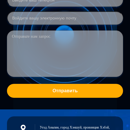
Отправить
Уезд Аньпин, город Хэншуй, провинция Хэбэй,