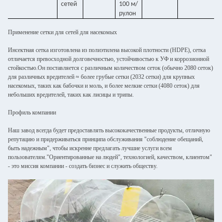
сетей
100 м/
рулон
Применение сетки для сетей для насекомых
Инсектная сетка изготовлена из полиэтилена высокой плотности (HDPE), сетка
отличается превосходной долговечностью, устойчивостью к УФ и коррозионной
стойкостью.Он поставляется с различным количеством сеток (обычно 2080 сеток)
для различных вредителей ≈ более грубые сетки (2032 сетки) для крупных
насекомых, таких как бабочки и моль, и более мелкие сетки (4080 сеток) для
небольших вредителей, таких как лисицы и трипы.
Профиль компании
Наш завод всегда будет предоставлять высококачественные продукты, отличную
репутацию и придерживаться принципа обслуживания "соблюдение обещаний,
быть надежным", чтобы искренне предлагать лучшие услуги всем
пользователям."Ориентированные на людей", технологией, качеством, клиентом"
- это миссия компании - создать бизнес и служить обществу.