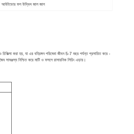
, 
আউটডোর ফল উদ্ভিদ জাল জাল
চিকিত্সা করা হয়, যা এর বহিরঙ্গন পরিষেবা জীবন 5-7 বছর পর্যন্ত প্রসারিত করে -
 সামঞ্জস্য নিশ্চিত করে মাটি ও ফসলে রাসায়নিক লিচিং এড়ায়।