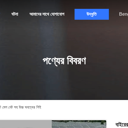
ঘটনা
আমাদের সাথে যোগাযোগ
উদ্ধৃতি
Beng
পণ্যের বিবরণ
্ট মেশ নেট সহ উচ্চ ঘনত্বের পিই
বাইরের