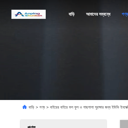
বাড়ি
আমাদের সম্বন্ধে
পণ্য
বাড়ি
>
পণ্য
>
বাইরের বাইরে ফল ফুল ও গাছপালা সুরক্ষার জন্য ইউভি ইনসেক
পণ্য