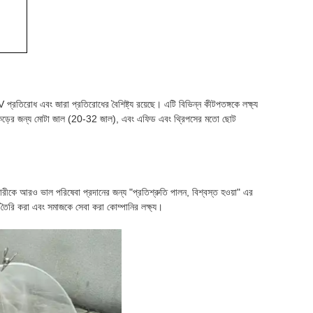
প্রতিরোধ এবং জারা প্রতিরোধের বৈশিষ্ট্য রয়েছে। এটি বিভিন্ন কীটপতঙ্গকে লক্ষ্য
কড়ের জন্য মোটা জাল (20-32 জাল), এবং এফিড এবং থ্রিপসের মতো ছোট
ারীকে আরও ভাল পরিষেবা প্রদানের জন্য "প্রতিশ্রুতি পালন, বিশ্বস্ত হওয়া" এর
া তৈরি করা এবং সমাজকে সেবা করা কোম্পানির লক্ষ্য।