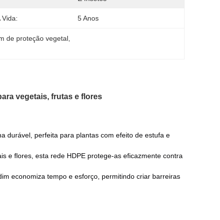
 Vida:
5 Anos
im de proteção vegetal
, 
ra vegetais, frutas e flores
a durável, perfeita para plantas com efeito de estufa e
ais e flores, esta rede HDPE protege-as eficazmente contra
rdim economiza tempo e esforço, permitindo criar barreiras