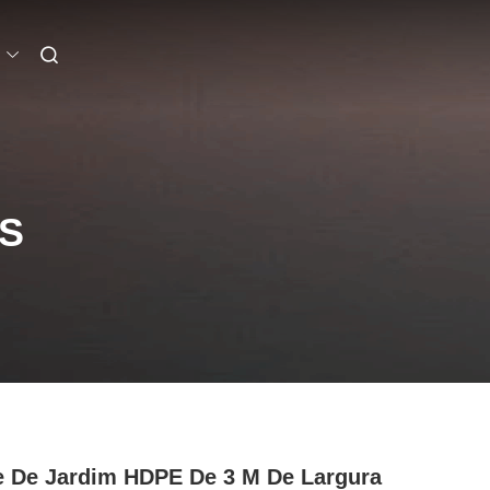
S
 De Jardim HDPE De 3 M De Largura