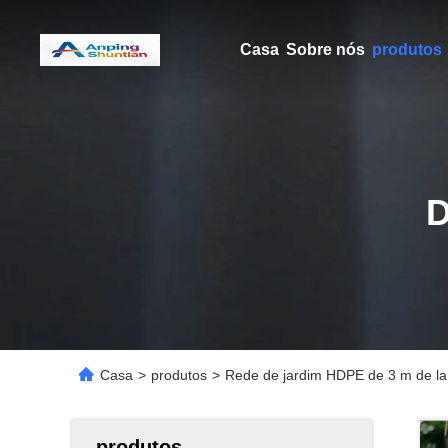
Casa
Sobre nós
produtos
Casa
>
produtos
>
Rede de jardim HDPE de 3 m de larg
produtos