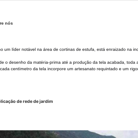
re nós
 um líder notável na área de cortinas de estufa, está enraizado na in
e o desenho da matéria-prima até a produção da tela acabada, toda a 
cada centímetro da tela incorpore um artesanato requintado e um rigo
licação de rede de jardim