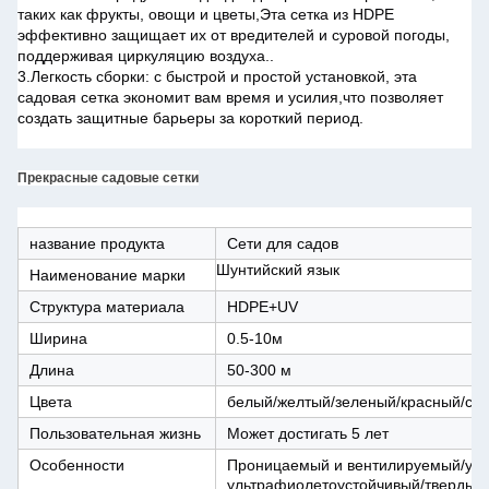
таких как фрукты, овощи и цветы,Эта сетка из HDPE
эффективно защищает их от вредителей и суровой погоды,
поддерживая циркуляцию воздуха..
3.Легкость сборки: с быстрой и простой установкой, эта
садовая сетка экономит вам время и усилия,что позволяет
создать защитные барьеры за короткий период.
Прекрасные садовые сетки
название продукта
Сети для садов
Шунтийский язык
Наименование марки
Структура материала
HDPE+UV
Ширина
0.5-10м
Длина
50-300 м
Цвета
белый/желтый/зеленый/красный/си
Пользовательная жизнь
Может достигать 5 лет
Особенности
Проницаемый и вентилируемый/уст
ультрафиолетоустойчивый/твердый