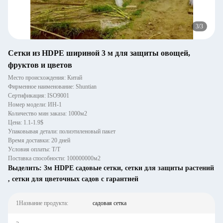
3
/
3
Сетки из HDPE шириной 3 м для защиты овощей,
фруктов и цветов
Место происхождения: Китай
Фирменное наименование: Shuntian
Сертификация: ISO9001
Номер модели: ИН-1
Количество мин заказа: 1000м2
Цена: 1.1-1.9$
Упаковывая детали: полиэтиленовый пакет
Время доставки: 20 дней
Условия оплаты: Т/Т
Поставка способности: 100000000м2
Выделить:
3м HDPE садовые сетки
,
сетки для защиты растений
,
сетки для цветочных садов с гарантией
1Название продукта:
садовая сетка