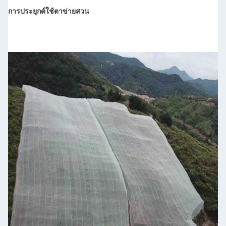
การประยุกต์ใช้ตาข่ายสวน