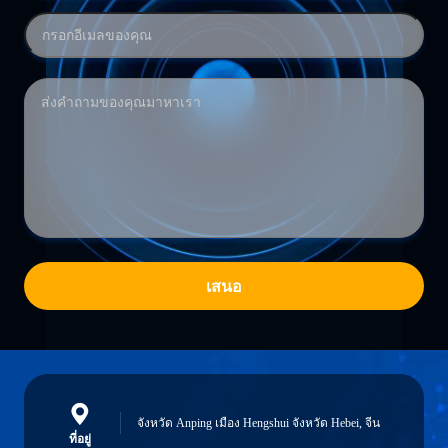
เสนอ
จังหวัด Anping เมือง Hengshui จังหวัด Hebei, จีน
ที่อยู่