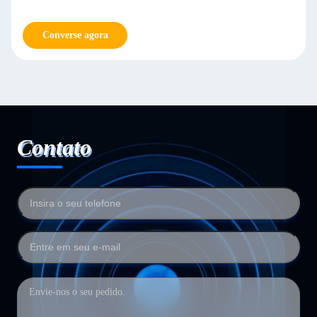
Converse agora
Contato