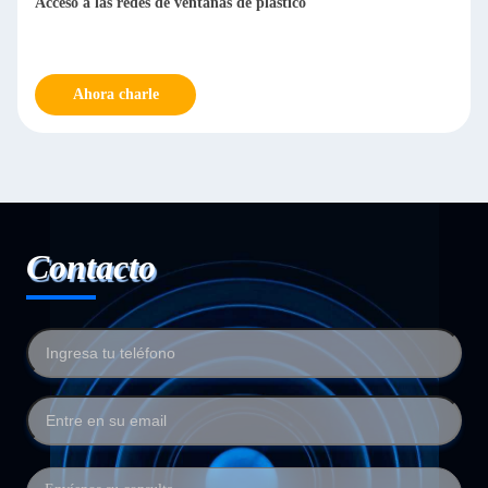
Acceso a las redes de ventanas de plástico
Ahora charle
Contacto