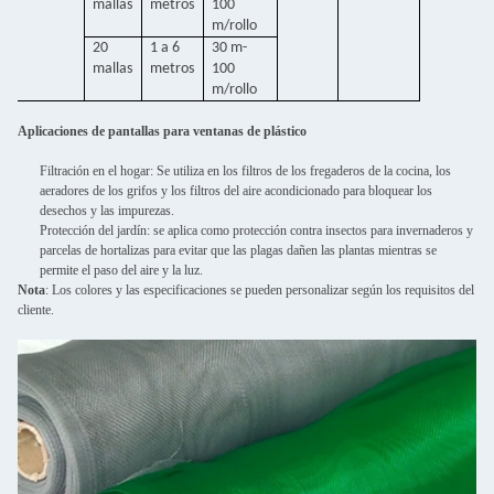
mallas
metros
100
m/rollo
20
1 a 6
30 m-
mallas
metros
100
m/rollo
Aplicaciones de pantallas para ventanas de plástico
Filtración en el hogar: Se utiliza en los filtros de los fregaderos de la cocina, los
aeradores de los grifos y los filtros del aire acondicionado para bloquear los
desechos y las impurezas.
Protección del jardín: se aplica como protección contra insectos para invernaderos y
parcelas de hortalizas para evitar que las plagas dañen las plantas mientras se
permite el paso del aire y la luz.
Nota
: Los colores y las especificaciones se pueden personalizar según los requisitos del
cliente.