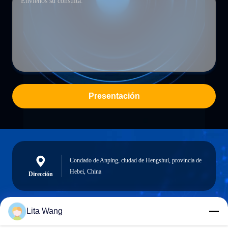
Presentación
Condado de Anping, ciudad de Hengshui, provincia de
Hebei, China
Dirección
Lita Wang
lita@screenmeshnet.com