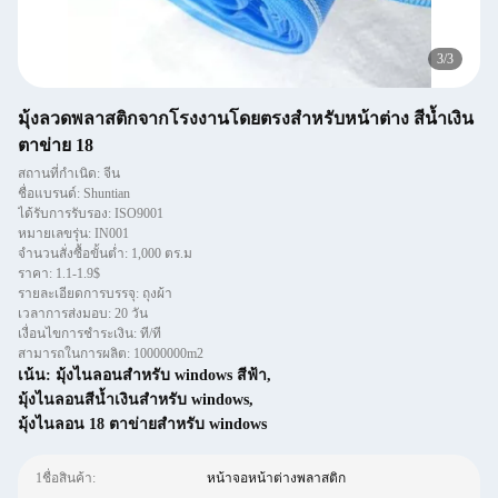
3
/
3
มุ้งลวดพลาสติกจากโรงงานโดยตรงสำหรับหน้าต่าง สีน้ำเงิน
ตาข่าย 18
สถานที่กำเนิด: จีน
ชื่อแบรนด์: Shuntian
ได้รับการรับรอง: ISO9001
หมายเลขรุ่น: IN001
จำนวนสั่งซื้อขั้นต่ำ: 1,000 ตร.ม
ราคา: 1.1-1.9$
รายละเอียดการบรรจุ: ถุงผ้า
เวลาการส่งมอบ: 20 วัน
เงื่อนไขการชำระเงิน: ที/ที
สามารถในการผลิต: 10000000m2
เน้น:
มุ้งไนลอนสำหรับ windows สีฟ้า
,
มุ้งไนลอนสีน้ำเงินสำหรับ windows
,
มุ้งไนลอน 18 ตาข่ายสำหรับ windows
1ชื่อสินค้า:
หน้าจอหน้าต่างพลาสติก