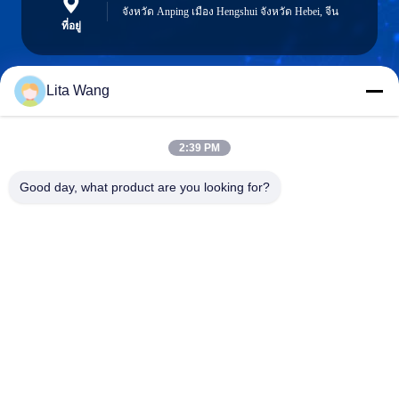
จังหวัด Anping เมือง Hengshui จังหวัด Hebei, จีน
ที่อยู่
Lita Wang
lita@screenmeshnet.com
อีเมล
2:39 PM
Good day, what product are you looking for?
0086-13722831297
โทรศัพท์
Anping County Shuntian Silk Screen Products
Co., Ltd.