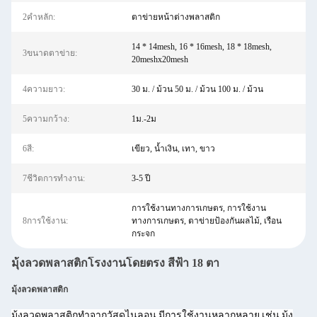
2คำหลัก:
ตาข่ายหน้าต่างพลาสติก
14 * 14mesh, 16 * 16mesh, 18 * 18mesh,
3ขนาดตาข่าย:
20meshx20mesh
4ความยาว:
30 ม. / ม้วน 50 ม. / ม้วน 100 ม. / ม้วน
5ความกว้าง:
1ม.-2ม
6สี:
เขียว, น้ำเงิน, เทา, ขาว
7ชีวิตการทำงาน:
3-5 ปี
การใช้งานทางการเกษตร, การใช้งาน
8การใช้งาน:
ทางการเกษตร, ตาข่ายป้องกันผลไม้, เรือน
กระจก
มุ้งลวดพลาสติกโรงงานโดยตรง สีฟ้า 18 ตา
มุ้งลวดพลาสติก
มุ้งลวดพลาสติกทำจากวัสดุไนลอน มีการใช้งานหลากหลาย เช่น มุ้ง