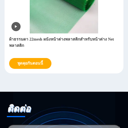
ผ้าธรรมดา 22mesh ผนังหน้าต่างพลาสติกสําหรับหน้าต่าง Net
พลาสติก
พูดคุยกันตอนนี้
ติดต่อ