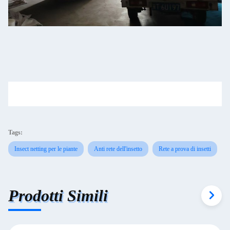
Tags:
Insect netting per le piante
Anti rete dell'insetto
Rete a prova di insetti
Prodotti Simili