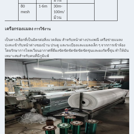
ม้วน
80
1-6m
30m-
mesh
100m/
ม้วน
เครือกรองแมลง
การใช้งาน
เป็นทางเลือกที่เป็นมิตรต่อสิ่งแวดล้อม สําหรับหน้าต่างประเพณี เครือข่ายแมลง
ปะทะเข้ากับหน้าต่างของบ้าน ประตู และระเบียงและแมลงเล็ก ๆ จากการเข้าห้อง
โดยรักษาการไหลเวียนอากาศที่ดีผงขัดขัดขัดขัดขัดขัดขุ่นและผงกัดขี้ขุ่น ทําให้มัน
เหมาะสมสําหรับคนที่มีภูมิแพ้