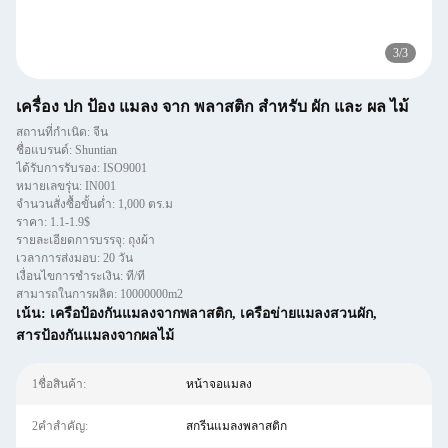
3
/
3
เครื่อง ปก ป้อง แมลง จาก พลาสติก สําหรับ ผัก และ ผล ไม้
สถานที่กำเนิด: จีน
ชื่อแบรนด์: Shuntian
ได้รับการรับรอง: ISO9001
หมายเลขรุ่น: IN001
จำนวนสั่งซื้อขั้นต่ำ: 1,000 ตร.ม
ราคา: 1.1-1.9$
รายละเอียดการบรรจุ: ถุงผ้า
เวลาการส่งมอบ: 20 วัน
เงื่อนไขการชำระเงิน: ที/ที
สามารถในการผลิต: 10000000m2
เน้น:
เครือป้องกันแมลงจากพลาสติก
,
เครือข่ายแมลงสวนผัก
,
สารป้องกันแมลงจากผลไม้
1ชื่อสินค้า:
หน้าจอแมลง
2คำสำคัญ:
สกรีนแมลงพลาสติก