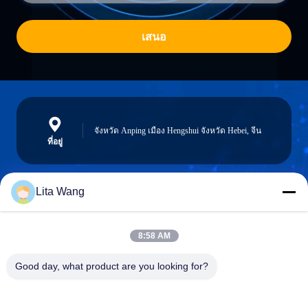
เสนอ
จังหวัด Anping เมือง Hengshui จังหวัด Hebei, จีน
ที่อยู่
Lita Wang
lita@screenmeshnet.com
อีเมล
8:58 AM
Good day, what product are you looking for?
0086-13722831297
โทรศัพท์