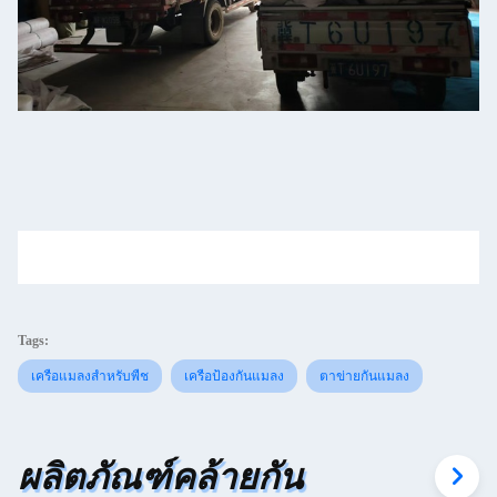
Tags:
เครือแมลงสําหรับพืช
เครือป้องกันแมลง
ตาข่ายกันแมลง
ผลิตภัณฑ์คล้ายกัน