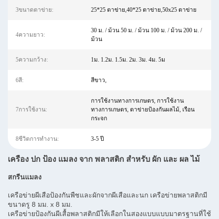
3ขนาดตาข่าย:
25*25 ตาข่าย,40*25 ตาข่าย,50x25 ตาข่าย
30 ม. / ม้วน 50 ม. / ม้วน 100 ม. / ม้วน 200 ม. /
4ความยาว:
ม้วน
5ความกว้าง:
1ม. 1.2ม. 1.5ม. 2ม. 3ม. 4ม. 5ม
6สี:
สีขาว,
การใช้งานทางการเกษตร, การใช้งาน
7การใช้งาน:
ทางการเกษตร, ตาข่ายป้องกันผลไม้, เรือน
กระจก
8ชีวิตการทำงาน:
3-5 ปี
เครื่อง ปก ป้อง แมลง จาก พลาสติก สําหรับ ผัก และ ผล ไม้
สกรีนแมลง
เครือข่ายผีเสือป้องกันพืชและผักจากผีเสือและนก เครือข่ายพลาสติกมี
ขนาดรู 8 มม. x 8 มม.
เครือข่ายป้องกันผีเสื้อพลาสติกมีให้เลือกในสองแบบแบบมาตรฐานที่ใช้