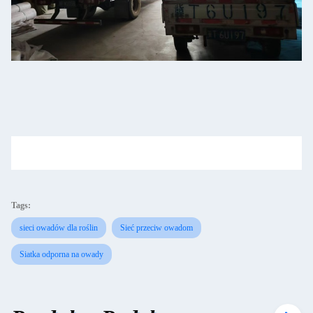
Tags:
sieci owadów dla roślin
Sieć przeciw owadom
Siatka odporna na owady