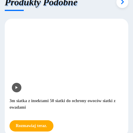
Produkty Podobne
3m siatka z insektami 50 siatki do ochrony owoców siatki z
owadami
Rozmawiaj teraz.