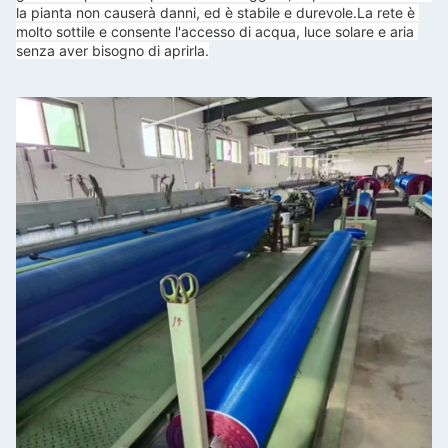
la pianta non causerà danni, ed è stabile e durevole.
La rete è 
molto sottile e consente l'accesso di acqua, luce solare e aria 
senza aver bisogno di aprirla.