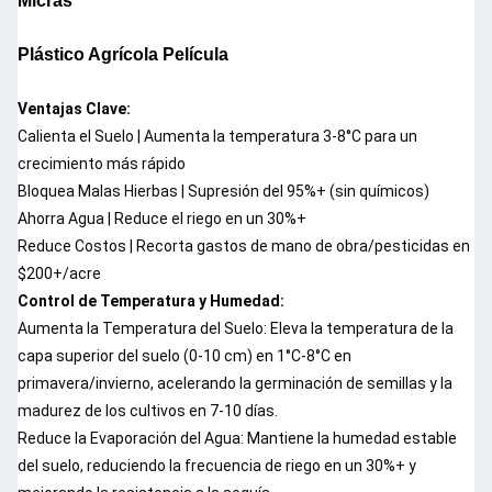
Micras
Plástico Agrícola
Película
Ventajas Clave:
Calienta el Suelo | Aumenta la temperatura 3-8°C para un 
crecimiento más rápido
Bloquea Malas Hierbas | Supresión del 95%+ (sin químicos)
Ahorra Agua | Reduce el riego en un 30%+
Reduce Costos | Recorta gastos de mano de obra/pesticidas en 
$200+/acre
Control de Temperatura y Humedad
:
Aumenta la Temperatura del Suelo: Eleva la temperatura de la 
capa superior del suelo (0-10 cm) en 1°C-8°C en 
primavera/invierno, acelerando la germinación de semillas y la 
madurez de los cultivos en 7-10 días.
Reduce la Evaporación del Agua: Mantiene la humedad estable 
del suelo, reduciendo la frecuencia de riego en un 30%+ y 