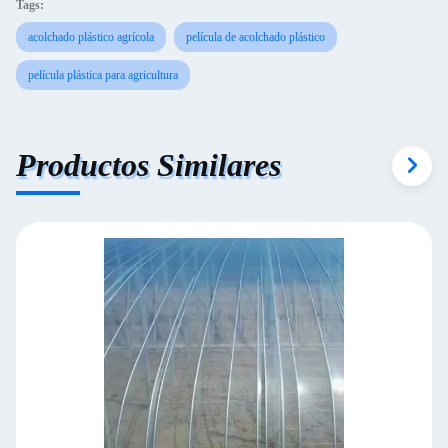
Tags:
acolchado plástico agrícola
película de acolchado plástico
película plástica para agricultura
Productos Similares