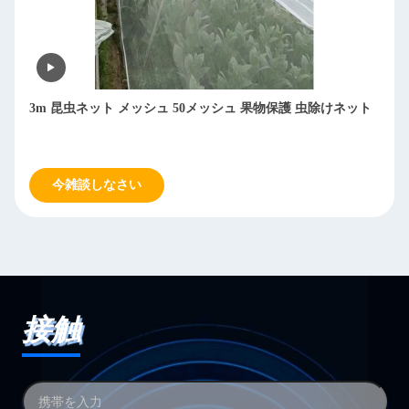
3m 昆虫ネット メッシュ 50メッシュ 果物保護 虫除けネット
今雑談しなさい
接触