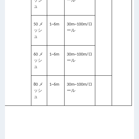
ッシ
ール
ュ
50 メ
1~6m
30m~100m/ロ
ッシ
ール
ュ
60 メ
1~6m
30m~100m/ロ
ッシ
ール
ュ
80 メ
1~6m
30m~100m/ロ
ッシ
ール
ュ