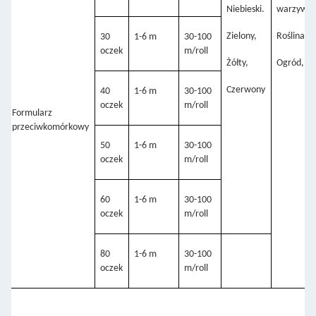
Niebieski.
warzywa,
Zielony,
Roślina,
30 
1-6 m
30-100 
oczek
m/roll
Żółty,
Ogród,
Czerwony
40 
1-6 m
30-100 
oczek
m/roll
Formularz 
przeciwkomórkowy
50 
1-6 m
30-100 
oczek
m/roll
60 
1-6 m
30-100 
oczek
m/roll
80 
1-6 m
30-100 
oczek
m/roll