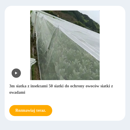
3m siatka z insektami 50 siatki do ochrony owoców siatki z
owadami
Rozmawiaj teraz.