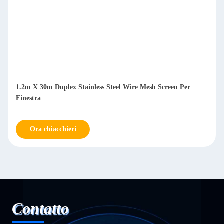
1.2m X 30m Duplex Stainless Steel Wire Mesh Screen Per
Finestra
Ora chiacchieri
Contatto