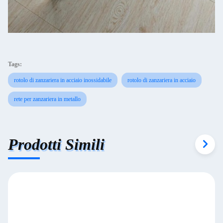
Tags:
rotolo di zanzariera in acciaio inossidabile
rotolo di zanzariera in acciaio
rete per zanzariera in metallo
Prodotti Simili