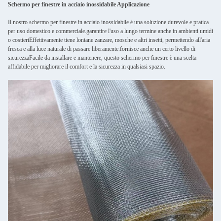
Schermo per finestre in acciaio inossidabile Applicazione
Il nostro schermo per finestre in acciaio inossidabile è una soluzione durevole e pratica
per uso domestico e commerciale.garantire l'uso a lungo termine anche in ambienti umidi
o costieriEffettivamente tiene lontane zanzare, mosche e altri insetti, permettendo all'aria
fresca e alla luce naturale di passare liberamente.fornisce anche un certo livello di
sicurezzaFacile da installare e mantenere, questo schermo per finestre è una scelta
affidabile per migliorare il comfort e la sicurezza in qualsiasi spazio.