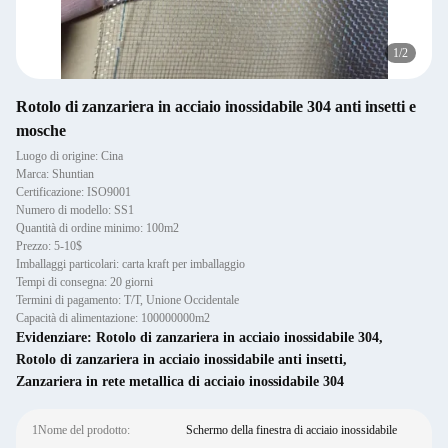
1
/
2
Rotolo di zanzariera in acciaio inossidabile 304 anti insetti e
mosche
Luogo di origine: Cina
Marca: Shuntian
Certificazione: ISO9001
Numero di modello: SS1
Quantità di ordine minimo: 100m2
Prezzo: 5-10$
Imballaggi particolari: carta kraft per imballaggio
Tempi di consegna: 20 giorni
Termini di pagamento: T/T, Unione Occidentale
Capacità di alimentazione: 100000000m2
Evidenziare:
Rotolo di zanzariera in acciaio inossidabile 304
,
Rotolo di zanzariera in acciaio inossidabile anti insetti
,
Zanzariera in rete metallica di acciaio inossidabile 304
1Nome del prodotto:
Schermo della finestra di acciaio inossidabile