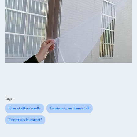
Tags:
Kunststofffensterrolle
Fensternetz aus Kunststoff
Fenster aus Kunststoff