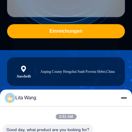
Einreichungen
Anping County Hengshui Stadt Provinz Hebei,China
Anschrift
Lita Wang
lita@screenmeshnet.com
E-Mail
2:51 AM
Good day, what product are you looking for?