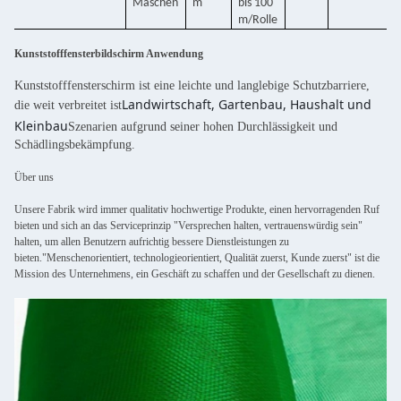
Maschen
m
bis 100
m/Rolle
Kunststofffensterbildschirm Anwendung
Kunststofffensterschirm ist eine leichte und langlebige Schutzbarriere,
Landwirtschaft, Gartenbau, Haushalt und
die weit verbreitet ist
Kleinbau
Szenarien aufgrund seiner hohen Durchlässigkeit und
Schädlingsbekämpfung.
Über uns
Unsere Fabrik wird immer qualitativ hochwertige Produkte, einen hervorragenden Ruf
bieten und sich an das Serviceprinzip "Versprechen halten, vertrauenswürdig sein"
halten, um allen Benutzern aufrichtig bessere Dienstleistungen zu
bieten."Menschenorientiert, technologieorientiert, Qualität zuerst, Kunde zuerst" ist die
Mission des Unternehmens, ein Geschäft zu schaffen und der Gesellschaft zu dienen.