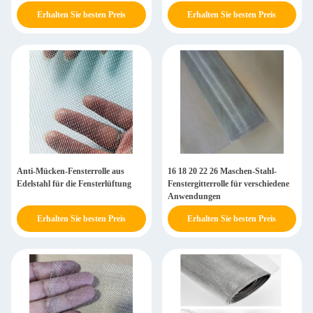
Erhalten Sie besten Preis
Erhalten Sie besten Preis
Anti-Mücken-Fensterrolle aus
16 18 20 22 26 Maschen-Stahl-
Edelstahl für die Fensterlüftung
Fenstergitterrolle für verschiedene
Anwendungen
Erhalten Sie besten Preis
Erhalten Sie besten Preis