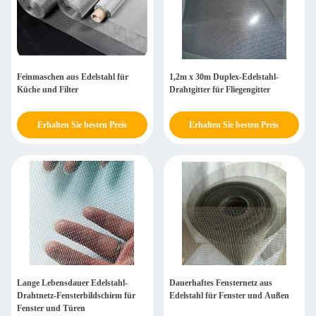
Feinmaschen aus Edelstahl für
1,2m x 30m Duplex-Edelstahl-
Küche und Filter
Drahtgitter für Fliegengitter
Erhalten Sie besten Preis
Erhalten Sie besten Preis
Lange Lebensdauer Edelstahl-
Dauerhaftes Fensternetz aus
Drahtnetz-Fensterbildschirm für
Edelstahl für Fenster und Außen
Fenster und Türen