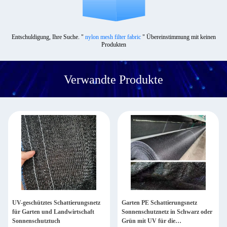
Entschuldigung, Ihre Suche. "
nylon mesh filter fabric
" Übereinstimmung mit keinen
Produkten
Verwandte Produkte
UV-geschütztes Schattierungsnetz
Garten PE Schattierungsnetz
für Garten und Landwirtschaft
Sonnenschutznetz in Schwarz oder
Sonnenschutztuch
Grün mit UV für die