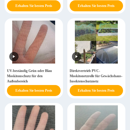
Landwirtschaft
Erhalten Sie besten Preis
Erhalten Sie besten Preis
UV-beständig Grün oder Blau
Direktvertrieb PVC-
Moskitonschutz für den
Moskitonetzrolle für Gewächshaus-
Außenbereich
Insektenschutznetz
Erhalten Sie besten Preis
Erhalten Sie besten Preis