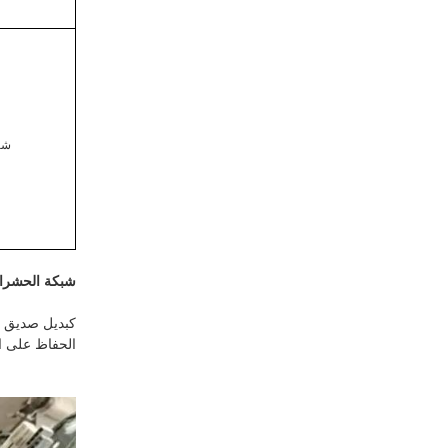
شا
شبكة الحشرا
كبديل صديق لل
الحفاظ على ال