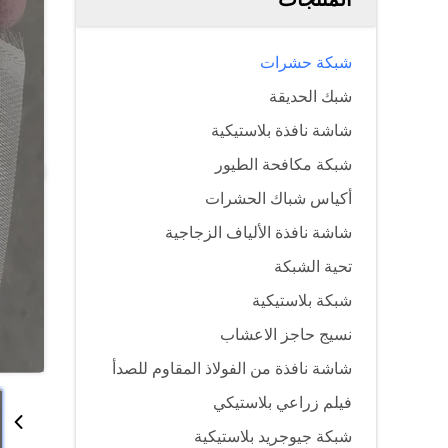
شبكة حشرات
شبك الحديقة
شاشة نافذة بلاستيكية
شبكة مكافحة الطيور
أكياس شباك الحشرات
شاشة نافذة الألياف الزجاجية
تحية الشبكة
شبكة بلاستيكية
نسيج حاجز الاعشاب
شاشة نافذة من الفولاذ المقاوم للصدأ
فيلم زراعي بلاستيكي
شبكة جيوجريد بلاستيكية