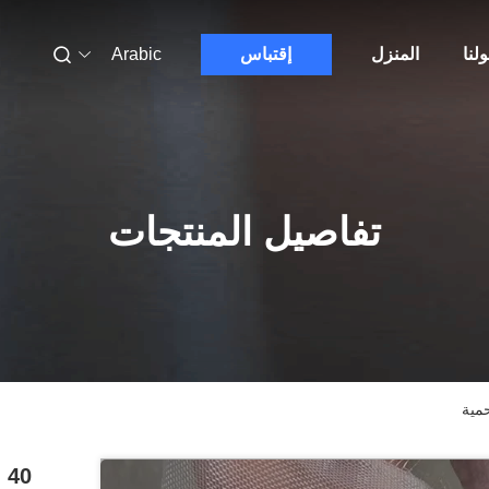
لنا
المنزل
إقتباس
Arabic
تفاصيل المنتجات
40 شبكة 50 شبكة ناموسية للبيوت المحمية