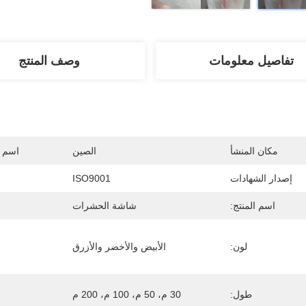
تفاصيل معلومات
وصف المنتج
مكان المنشأ
الصين
اسم ا
إصدار الشهادات
ISO9001
اسم المنتج:
شاشة الحشرات
لون:
الأبيض والأخضر والأزرق
طول:
30 م، 50 م، 100 م، 200 م