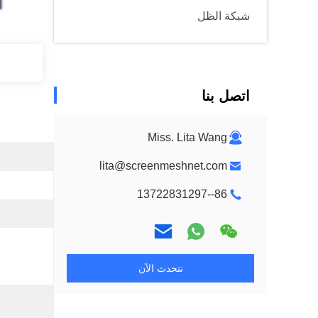
شبكة الظل
اتصل بنا
Miss. Lita Wang
lita@screenmeshnet.com
86--13722831297
نتحدث الآن