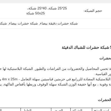
25*25 شبكة، 40*25 شبكة، 
حجم الشبكة:
50x25 شبكة
شبكة حشرات دقيقة بيضاء
, 
شبكة حشرات بيضاء
, 
شبكة
لحشرات
ر القياسية.
 وقوية ، مع أنها خفيفة الوزن.الشبكة سهلة الوقوف وربطها بأقفاص الفاكهة، 
لحشرات
اسم المنتج
الشبكة
العرض
الطول
ال