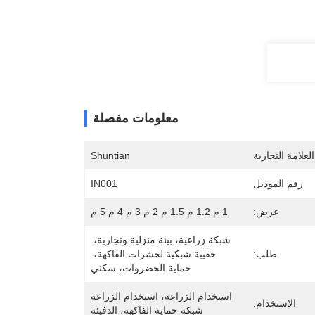
معلومات مفصلة
لعلامة التجارية
Shuntian
رقم الموديل
IN001
عرض:
1 م 1.2 م 1.5 م 2 م 3 م 4 م 5 م
شبكة زراعية، بيئة منزلية وتجارية، 
طلب:
حقيبة شبكية لحشرات الفاكهة، 
حماية الخضروات، سكني
استخدام الزراعة، استخدام الزراعة 
الاستخدام:
شبكة حماية الفاكهة، الدفيئة