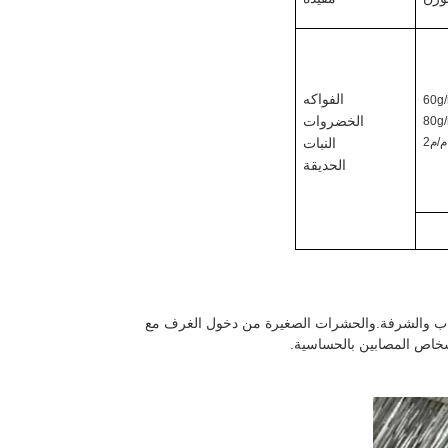
60g
الفواكه
80g
الخضروات
النبات
الحديقة
أبواب والشرفة.والحشرات الصغيرة من دخول الغرف مع
لأشخاص المصابين بالحساسية.