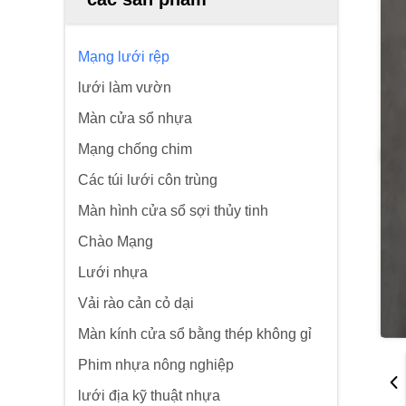
Mạng lưới rệp
lưới làm vườn
Màn cửa sổ nhựa
Mạng chống chim
Các túi lưới côn trùng
Màn hình cửa sổ sợi thủy tinh
Chào Mạng
Lưới nhựa
Vải rào cản cỏ dại
Màn kính cửa sổ bằng thép không gỉ
Phim nhựa nông nghiệp
lưới địa kỹ thuật nhựa