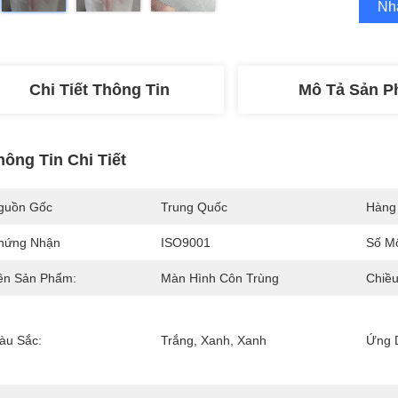
Nh
Chi Tiết Thông Tin
Mô Tả Sản 
hông Tin Chi Tiết
guồn Gốc
Trung Quốc
Hàng
hứng Nhận
ISO9001
Số M
ên Sản Phẩm:
Màn Hình Côn Trùng
Chiều
àu Sắc:
Trắng, Xanh, Xanh
Ứng 