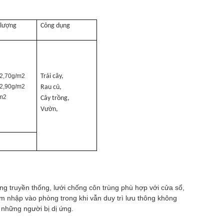
 lượng
Công dụng
2,70g/m2
Trái cây,
2,90g/m2
Rau củ,
m2
Cây trồng,
Vườn,
ng truyền thống, lưới chống côn trùng phù hợp với cửa sổ,
m nhập vào phòng trong khi vẫn duy trì lưu thông không
 những người bị dị ứng.