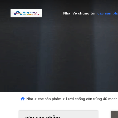
Nhà
Về chúng tôi
các sản p
Nhà
>
các sản phẩm
>
Lưới chống côn trùng 40 mesh
các sản phẩm