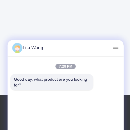
Lita Wang
7:28 PM
Good day, what product are you looking 
for?